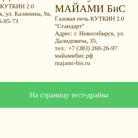
 КУТКИН 2.0
МАЙАМИ БиС
к, ул. Калинина, 9а,
Газовая печь КУТКИН 2.0
5-85-73
"Стандарт"
Адрес: г. Новосибирск, ул.
Далидовича, 35,
тел.: +7 (383) 260-26-97
майамибис.рф
majami-bis.ru
На страницу тест-драйва