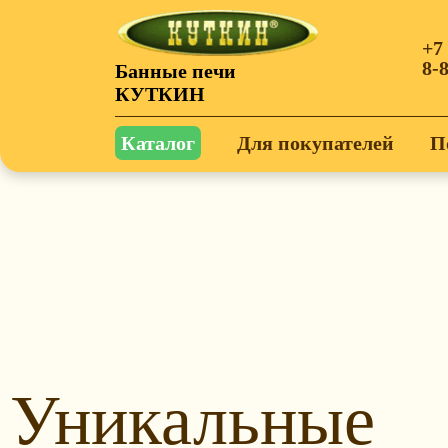
+7
8-
Банные печи
КУТКИН
Каталог
Для покупателей
П
Уникальные