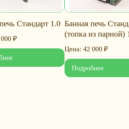
печь Стандарт 1.0
Банная печь Станд
(топка из парной) 
 000
₽
42 000
₽
бнее
Подробнее