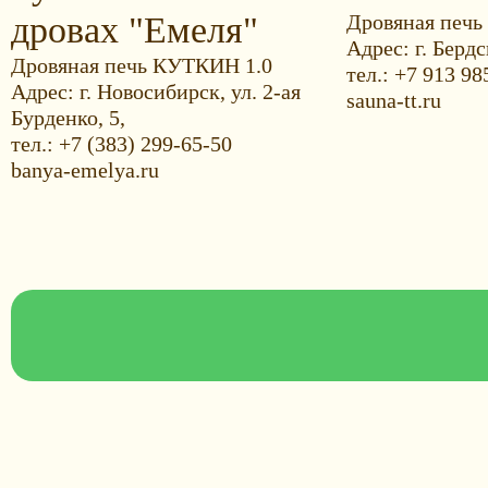
дровах "Емеля"
Дровяная печь
Адрес: г. Бердс
Дровяная печь КУТКИН 1.0
тел.: +7 913 98
Адрес: г. Новосибирск, ул. 2-ая
sauna-tt.ru
Бурденко, 5,
тел.: +7 (383) 299-65-50
banya-emelya.ru