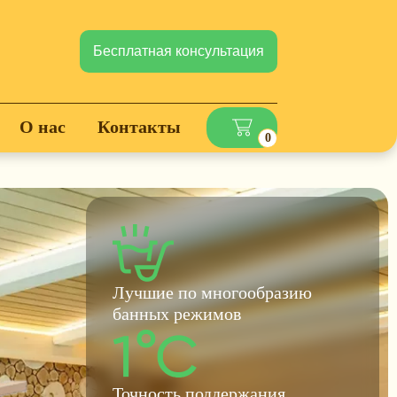
Бесплатная консультация
О нас
Контакты
0
Лучшие по многообразию
банных режимов
Точность поддержания