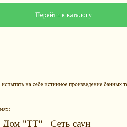
Перейти к каталогу
 испытать на себе истинное произведение банных
нях:
й Дом "ТТ"
Сеть саун