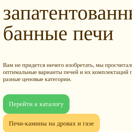
запатентованн
банные печи
Вам не придется ничего изобретать, мы просчитал
оптимальные варианты печей и их комплектаций 
разные ценовые категории.
Перейти к каталогу
Печи-камины на дровах и газе