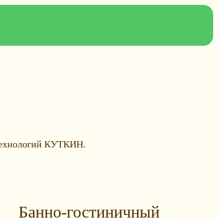
 технологий КУТКИН.
Банно-гостиничный