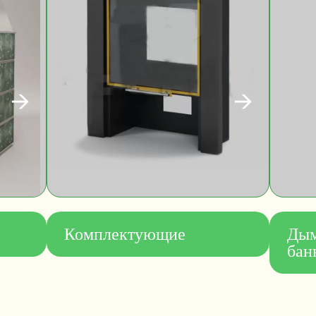
Комплектующие
Дым
бан