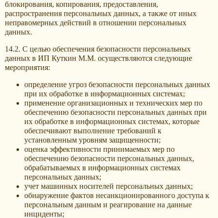
блокирования, копирования, предоставления,
распространения персональных данных, а также от иных
неправомерных действий в отношении персональных
данных.
14.2. С целью обеспечения безопасности персональных
данных в ИП Куткин М.М. осуществляются следующие
мероприятия:
определение угроз безопасности персональных данных
при их обработке в информационных системах;
применение организационных и технических мер по
обеспечению безопасности персональных данных при
их обработке в информационных системах, которые
обеспечивают выполнение требований к
установленным уровням защищенности;
оценка эффективности принимаемых мер по
обеспечению безопасности персональных данных,
обрабатываемых в информационных системах
персональных данных;
учет машинных носителей персональных данных;
обнаружение фактов несанкционированного доступа к
персональным данным и реагирование на данные
инциденты;