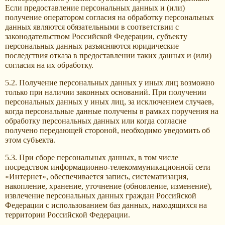
Если предоставление персональных данных и (или)
получение оператором согласия на обработку персональных
данных являются обязательными в соответствии с
законодательством Российской Федерации, субъекту
персональных данных разъясняются юридические
последствия отказа в предоставлении таких данных и (или)
согласия на их обработку.
5.2. Получение персональных данных у иных лиц возможно
только при наличии законных оснований. При получении
персональных данных у иных лиц, за исключением случаев,
когда персональные данные получены в рамках поручения на
обработку персональных данных или когда согласие
получено передающей стороной, необходимо уведомить об
этом субъекта.
5.3. При сборе персональных данных, в том числе
посредством информационно-телекоммуникационной сети
«Интернет», обеспечивается запись, систематизация,
накопление, хранение, уточнение (обновление, изменение),
извлечение персональных данных граждан Российской
Федерации с использованием баз данных, находящихся на
территории Российской Федерации.