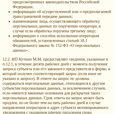
предусмотренных законодательством Российской
Федерации;
информацию об осуществленной или о предполагаемой
трансграничной передаче данных;
наименование лица, осуществляющего обработку
персональных данных по поручению оператора, в
случае если обработка поручена третьему лицу;
информацию о способах исполнения оператором
обязанностей, установленных статьей 18.1
Федерального закона № 152-ФЗ «О персональных
данных».
12.2. ИП Куткин М.М. предоставляет сведения, указанные в
п.12.1, в течение десяти рабочих дней с момента получения
запроса субъекта или его законного представителя в форме, в
которой получен соответствующий запрос (если иное не
указано в запросе). В ответе на запрос не должны
содержаться персональные данные, относящиеся к другим
субъектам персональных данных, за исключением случаев,
если имеются законные основания для раскрытия таких
персональных данных. Срок ответа на запрос может быть
продлен, но не более чем на пять рабочих дней в случае
направления оператором в адрес субъекта мотивированного
уведомления с указанием причин продления срока