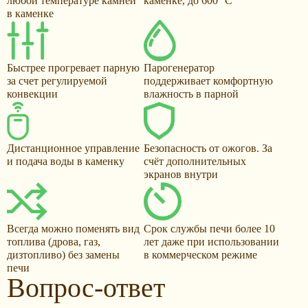
любой температуре камней
каменке, до 600 °С
в каменке
Быстрее прогревает парную
Парогенератор
за счет регулируемой
поддерживает комфортную
конвекции
влажность в парной
Дистанционное управление
Безопасность от ожогов. За
и подача воды в каменку
счёт дополнительных
экранов внутри
Всегда можно поменять вид
Срок службы печи более 10
топлива (дрова, газ,
лет даже при использовании
дизтопливо) без замены
в коммерческом режиме
печи
Вопрос-ответ