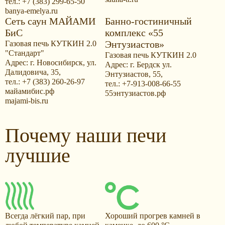
тел.: +7 (383) 299-65-50
banya-emelya.ru
Сеть саун МАЙАМИ
Банно-гостиничный
БиС
комплекс «55
Энтузиастов»
Газовая печь КУТКИН 2.0
"Стандарт"
Газовая печь КУТКИН 2.0
Адрес: г. Новосибирск, ул.
Адрес: г. Бердск ул.
Далидовича, 35,
Энтузиастов, 55,
тел.: +7 (383) 260-26-97
тел.: +7-913-008-66-55
майамибис.рф
55энтузиастов.рф
majami-bis.ru
Почему наши печи
лучшие
Всегда лёгкий пар, при
Хороший прогрев камней в