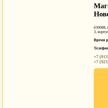
Маг
Нов
630088, 
3, корпу
Время 
Телефо
+7 (913
+7 (923