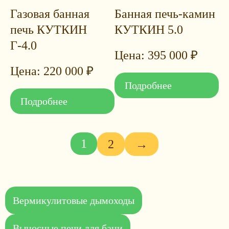
Газовая банная
Банная печь-камин
печь КУТКИН
КУТКИН 5.0
Г-4.0
395 000
₽
220 000
₽
Подробнее
Подробнее
1
2
→
Вермикулитовые дымоходы
Выносные печи для бани