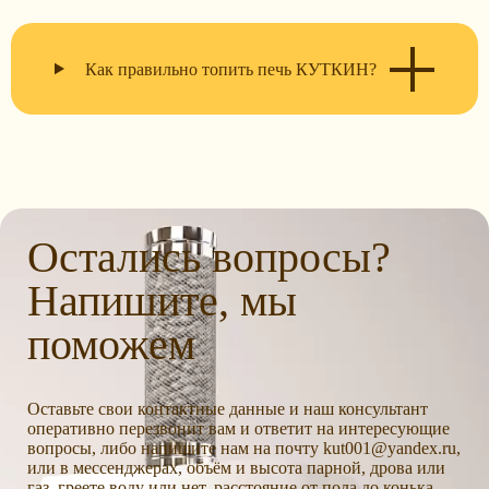
Как правильно топить печь КУТКИН?
Остались вопросы?
Напишите, мы
поможем
Оставьте свои контактные данные и наш консультант
оперативно перезвонит вам и ответит на интересующие
вопросы, либо напишите нам на почту kut001@yandex.ru,
или в мессенджерах, объём и высота парной, дрова или
газ, греете воду или нет, расстояние от пола до конька,