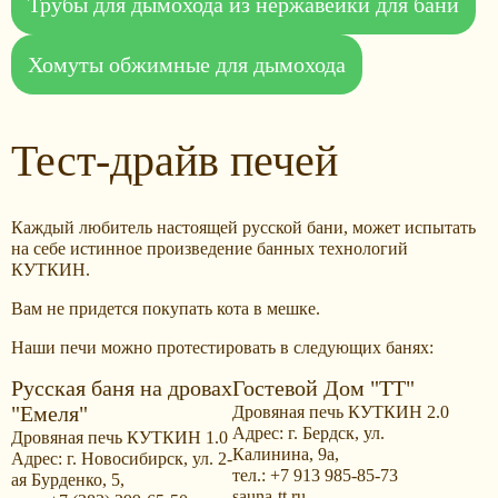
Трубы для дымохода из нержавейки для бани
Хомуты обжимные для дымохода
Тест-драйв печей
Каждый любитель настоящей русской бани, может испытать
на себе истинное произведение банных технологий
КУТКИН.
Вам не придется покупать кота в мешке.
Наши печи можно протестировать в следующих банях:
Русская баня на дровах
Гостевой Дом "ТТ"
"Емеля"
Дровяная печь КУТКИН 2.0
Адрес: г. Бердск, ул.
Дровяная печь КУТКИН 1.0
Калинина, 9а,
Адрес: г. Новосибирск, ул. 2-
тел.: +7 913 985-85-73
ая Бурденко, 5,
sauna-tt.ru