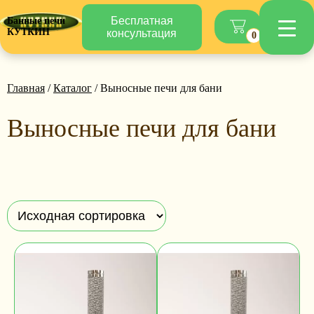
Бесплатная
Банные печи
КУТКИН
консультация
0
Главная
/
Каталог
/ Выносные печи для бани
Выносные печи для бани