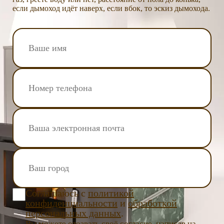
если дымоход идёт наверх, если вбок, то эскиз дымохода.
Соглашаюсь с
политикой
конфиденциальности
и
обработкой
персональных данных
.
Вы можете отозвать своё согласие, написав на