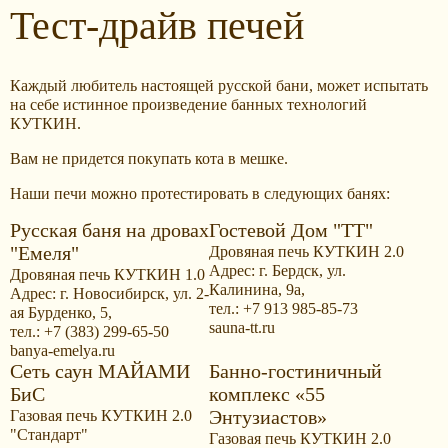
Тест-драйв печей
Каждый любитель настоящей русской бани, может испытать
на себе истинное произведение банных технологий
КУТКИН.
Вам не придется покупать кота в мешке.
Наши печи можно протестировать в следующих банях:
Русская баня на дровах
Гостевой Дом "ТТ"
"Емеля"
Дровяная печь КУТКИН 2.0
Адрес: г. Бердск, ул.
Дровяная печь КУТКИН 1.0
Калинина, 9а,
Адрес: г. Новосибирск, ул. 2-
тел.: +7 913 985-85-73
ая Бурденко, 5,
sauna-tt.ru
тел.: +7 (383) 299-65-50
banya-emelya.ru
Сеть саун МАЙАМИ
Банно-гостиничный
БиС
комплекс «55
Энтузиастов»
Газовая печь КУТКИН 2.0
"Стандарт"
Газовая печь КУТКИН 2.0