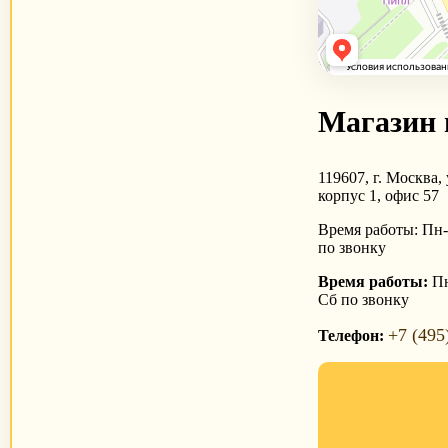
Магазин 
119607, г. Москва, 
корпус 1, офис 57
Время работы: Пн-П
по звонку
Время работы:
Пн
Сб по звонку
+7 (495
Телефон: