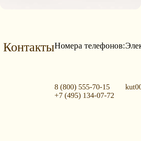
Контакты
Номера телефонов:
Эле
8 (800) 555-70-15
kut0
+7 (495) 134-07-72