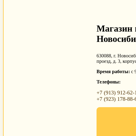
Магазин 
Новосиби
630088, г. Новоси
проезд, д. 3, корпу
Время работы:
с 
Телефоны:
+7 (913) 912-62-
+7 (923) 178-88-