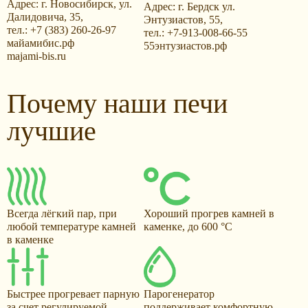
Адрес: г. Новосибирск, ул.
Адрес: г. Бердск ул.
Далидовича, 35,
Энтузиастов, 55,
тел.: +7 (383) 260-26-97
тел.: +7-913-008-66-55
майамибис.рф
55энтузиастов.рф
majami-bis.ru
Почему наши печи
лучшие
Всегда лёгкий пар, при
Хороший прогрев камней в
любой температуре камней
каменке, до 600 °С
в каменке
Быстрее прогревает парную
Парогенератор
за счет регулируемой
поддерживает комфортную