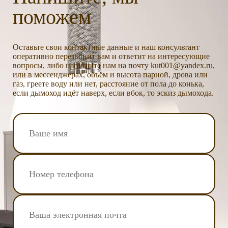
поможем
Оставьте свои контактные данные и наш консультант
оперативно перезвонит вам и ответит на интересующие
вопросы, либо напишите нам на почту kut001@yandex.ru,
или в мессенджерах, объём и высота парной, дрова или
газ, греете воду или нет, расстояние от пола до конька,
если дымоход идёт наверх, если вбок, то эскиз дымохода.