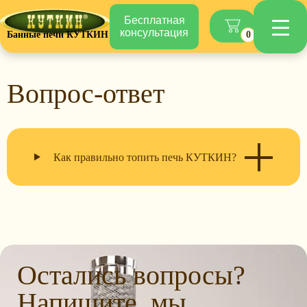
Бесплатная
консультация
Банные печи КУТКИН
0
Вопрос-ответ
Как правильно топить печь КУТКИН?
Остались вопросы?
Напишите, мы