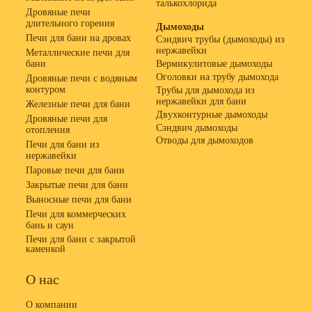
талькохлорида
Дровяные печи
длительного горения
Дымоходы
Печи для бани на дровах
Сэндвич трубы (дымоходы) из
нержавейки
Металлические печи для
бани
Вермикулитовые дымоходы
Оголовки на трубу дымохода
Дровяные печи с водяным
контуром
Трубы для дымохода из
нержавейки для бани
Железные печи для бани
Двухконтурные дымоходы
Дровяные печи для
Сэндвич дымоходы
отопления
Отводы для дымоходов
Печи для бани из
нержавейки
Паровые печи для бани
Закрытые печи для бани
Выносные печи для бани
Печи для коммерческих
бань и саун
Печи для бани с закрытой
каменкой
О нас
О компании