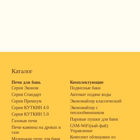
Каталог
Печи для бань
Комплектующие
Серия Эконом
Подвесные баки
Серия Стандарт
Автомат подачи воды
Серия Премиум
Экономайзер классический
Серия КУТКИН 4.0
Экономайзер с
теплообменником
Серия КУТКИН 5.0
Паровые пушки для бани
Газовые печи
GSM-WiFi(вай-фай)
Печи-камины на дровах и
Управление
газе
Комплект облицовки из
Маленькие печи для бани