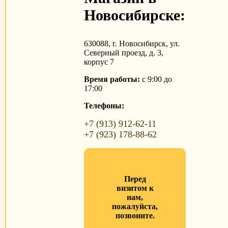
Новосибирске:
630088, г. Новосибирск, ул.
Северный проезд, д. 3,
корпус 7
Время работы:
с 9:00 до
17:00
Телефоны:
+7 (913) 912-62-11
+7 (923) 178-88-62
Перед
визитом к
нам,
пожалуйста,
позвоните.