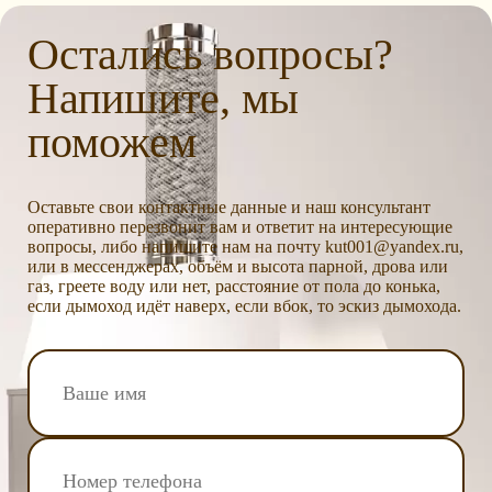
Остались вопросы?
Напишите, мы
поможем
Оставьте свои контактные данные и наш консультант
оперативно перезвонит вам и ответит на интересующие
вопросы, либо напишите нам на почту kut001@yandex.ru,
или в мессенджерах, объём и высота парной, дрова или
газ, греете воду или нет, расстояние от пола до конька,
если дымоход идёт наверх, если вбок, то эскиз дымохода.