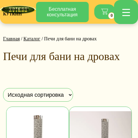
Бесплатная
Банные печи
КУТКИН
консультация
0
Главная
/
Каталог
/ Печи для бани на дровах
Печи для бани на дровах