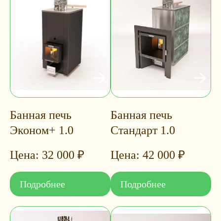
Банная печь
Банная печь
Эконом+ 1.0
Стандарт 1.0
32 000
₽
42 000
₽
Подробнее
Подробнее