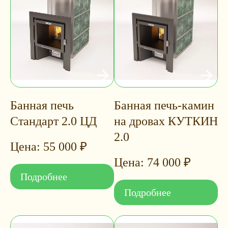
Банная печь
Банная печь-камин
Стандарт 2.0 ЦД
на дровах КУТКИН
2.0
55 000
₽
74 000
₽
Подробнее
Подробнее