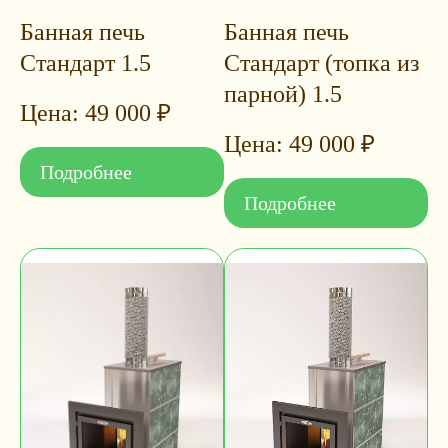
Банная печь
Банная печь
Стандарт 1.5
Стандарт (топка из
парной) 1.5
49 000
₽
49 000
₽
Подробнее
Подробнее