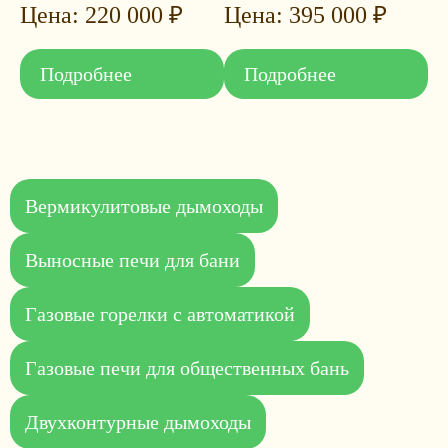
220 000
₽
395 000
₽
Подробнее
Подробнее
Вермикулитовые дымоходы
Выносные печи для бани
Газовые горелки с автоматикой
Газовые печи для общественных бань
Двухконтурные дымоходы