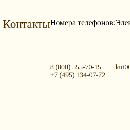
Контакты
Номера телефонов:
Эле
8 (800) 555-70-15
kut0
+7 (495) 134-07-72