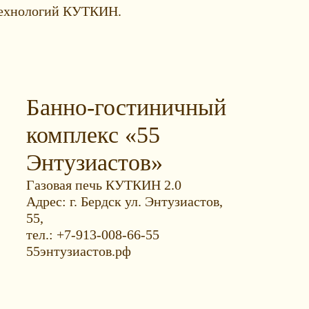
 технологий КУТКИН.
Банно-гостиничный
комплекс «55
Энтузиастов»
Газовая печь КУТКИН 2.0
Адрес: г. Бердск ул. Энтузиастов,
55,
тел.: +7-913-008-66-55
55энтузиастов.рф