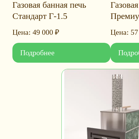
Газовая банная печь
Газовая
Стандарт Г-1.5
Премиу
49 000
₽
57
Подробнее
Подро