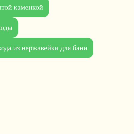
ытой каменкой
ходы
ода из нержавейки для бани