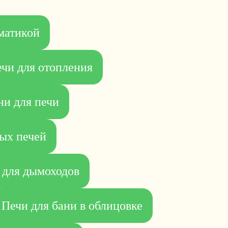
оматикой
чи для отопления
и для печи
ых печей
 для дымоходов
Печи для бани в облицовке