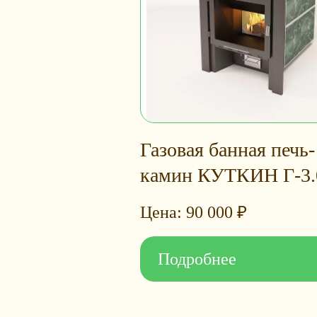
Газовая банная печь-
камин КУТКИН Г-3.
90 000
₽
Подробнее