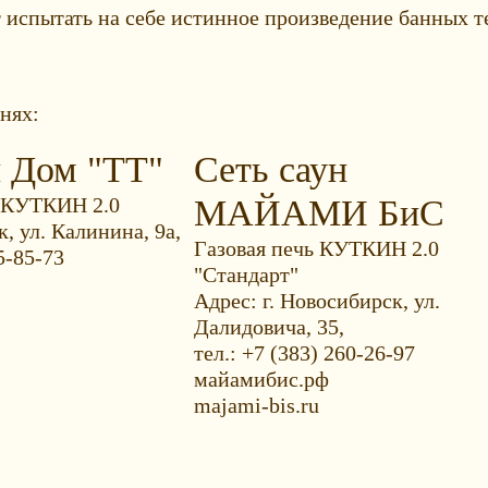
 испытать на себе истинное произведение банных
нях:
й Дом "ТТ"
Сеть саун
 КУТКИН 2.0
МАЙАМИ БиС
к, ул. Калинина, 9а,
Газовая печь КУТКИН 2.0
5-85-73
"Стандарт"
Адрес: г. Новосибирск, ул.
Далидовича, 35,
тел.: +7 (383) 260-26-97
майамибис.рф
majami-bis.ru