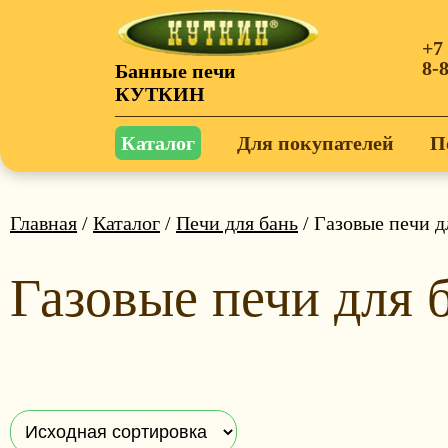
+7
8-
Банные печи
КУТКИН
Каталог
Для покупателей
П
Главная
/
Каталог
/
Печи для бань
/ Газовые печи д
Газовые печи для 