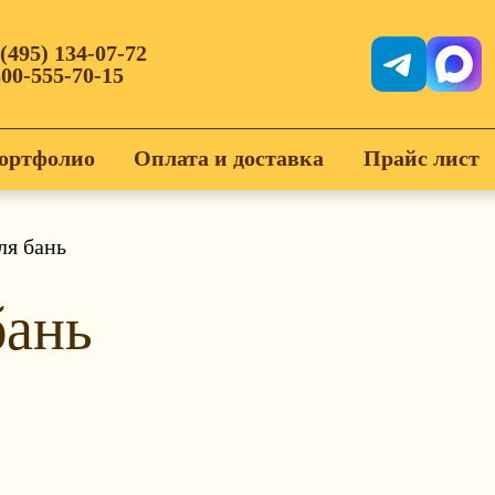
 (495) 134-07-72
800-555-70-15
ортфолио
Оплата и доставка
Прайс лист
ля бань
бань