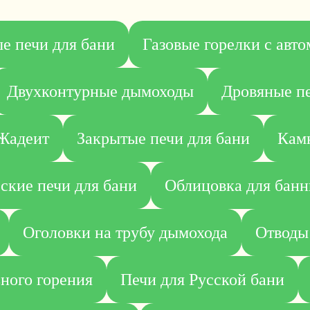
е печи для бани
Газовые горелки с авт
Двухконтурные дымоходы
Дровяные пе
Жадеит
Закрытые печи для бани
Камн
ские печи для бани
Облицовка для банн
Оголовки на трубу дымохода
Отводы
ного горения
Печи для Русской бани