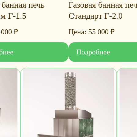
 банная печь
Газовая банная пе
м Г-1.5
Стандарт Г-2.0
 000
₽
55 000
₽
бнее
Подробнее