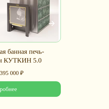
ая банная печь-
н КУТКИН 5.0
395 000
₽
робнее