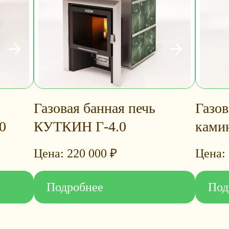
Газовая банная печь
Газов
0
КУТКИН Г-4.0
ками
220 000
₽
Подробнее
Под