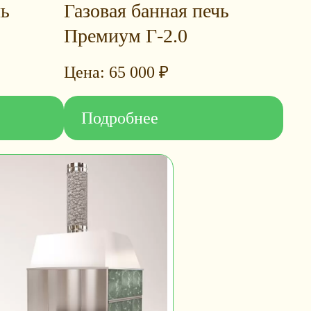
чь
Газовая банная печь
Премиум Г-2.0
65 000
₽
Подробнее