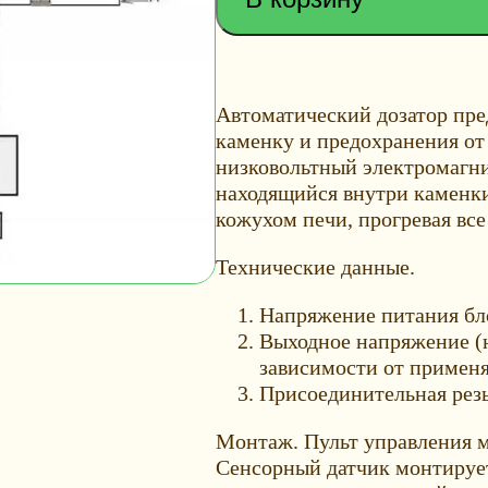
Автоматический дозатор пре
каменку и предохранения от
низковольтный электромагни
находящийся внутри каменки.
кожухом печи, прогревая вс
Технические данные.
Напряжение питания бл
Выходное напряжение (н
зависимости от применя
Присоединительная резь
Монтаж. Пульт управления м
Сенсорный датчик монтирует