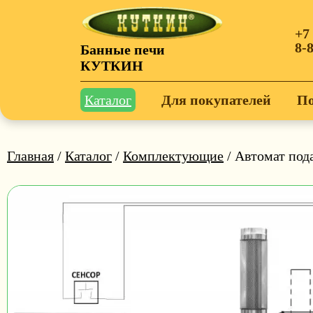
+7
8-
Банные печи
КУТКИН
Каталог
Для покупателей
По
Главная
/
Каталог
/
Комплектующие
/ Автомат под