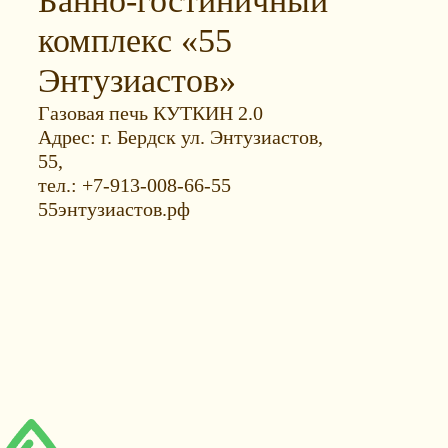
Банно-гостиничный
комплекс «55
Энтузиастов»
Газовая печь КУТКИН 2.0
Адрес: г. Бердск ул. Энтузиастов,
55,
тел.: +7-913-008-66-55
55энтузиастов.рф