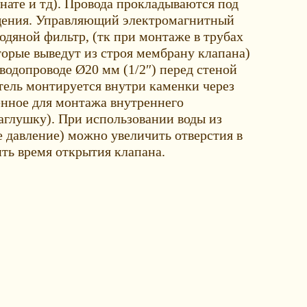
нате и тд). Провода прокладываются под
щения. Управляющий электромагнитный
одяной фильтр, (тк при монтаже в трубах
торые выведут из строя мембрану клапана)
водопроводе Ø20 мм (1/2″) перед стеной
тель монтируется внутри каменки через
нное для монтажа внутреннего
аглушку). При использовании воды из
е давление) можно увеличить отверстия в
ть время открытия клапана.