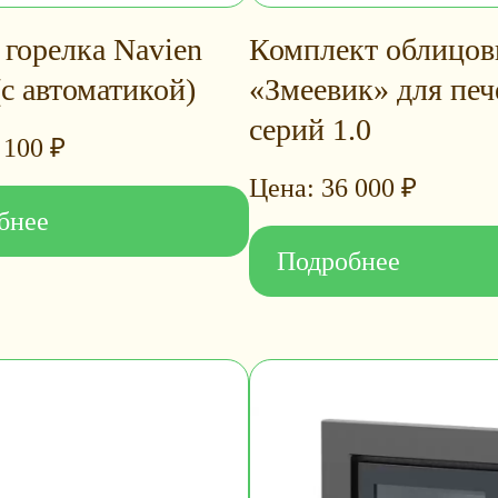
 горелка Navien
Комплект облицов
с автоматикой)
«Змеевик» для печ
серий 1.0
 100
₽
36 000
₽
бнее
Подробнее