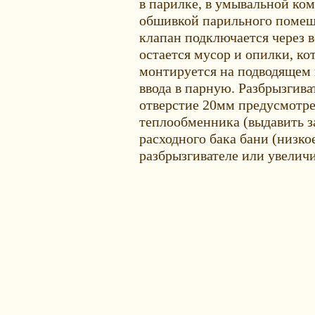
в парилке, в умывальной ком
обшивкой парильного поме
клапан подключается через в
остается мусор и опилки, ко
монтируется на подводящем 
ввода в парную. Разбрызгива
отверстие 20мм предусмотре
теплообменника (выдавить з
расходного бака бани (низко
разбрызгивателе или увеличи