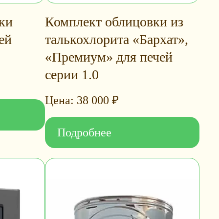
ки
Комплект облицовки из
ей
талькохлорита «Бархат»,
«Премиум» для печей
серии 1.0
38 000
₽
Подробнее