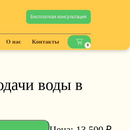
Бесплатная консультация
О нас
Контакты
0
одачи воды в
13 500
₽