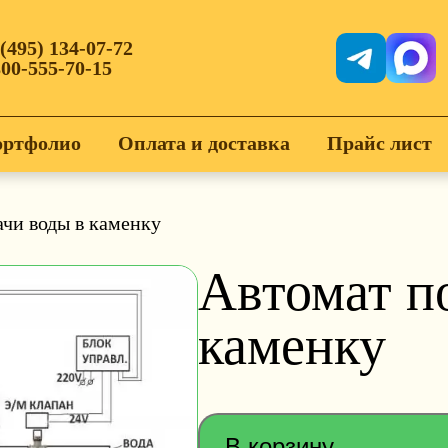
 (495) 134-07-72
800-555-70-15
ртфолио
Оплата и доставка
Прайс лист
ачи воды в каменку
Автомат п
каменку
В корзину