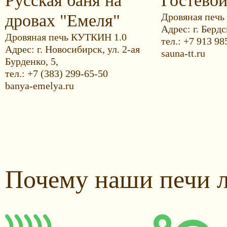
Русская баня на
Гостево
дровах "Емеля"
Дровяная печь
Адрес: г. Бердс
Дровяная печь КУТКИН 1.0
тел.: +7 913 98
Адрес: г. Новосибирск, ул. 2-ая
sauna-tt.ru
Бурденко, 5,
тел.: +7 (383) 299-65-50
banya-emelya.ru
Почему наши печи 