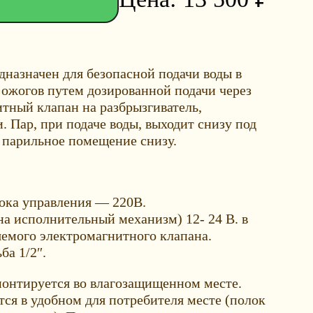
дназначен для безопасной подачи воды в
 ожогов путем дозированной подачи через
тный клапан на разбрызгиватель,
 Пар, при подаче воды, выходит снизу под
е парильное помещение снизу.
ока управления — 220В.
а исполнительный механизм) 12- 24 В. в
емого электромагнитного клапана.
ба 1/2″.
онтируется во влагозащищенном месте.
ся в удобном для потребителя месте (полок