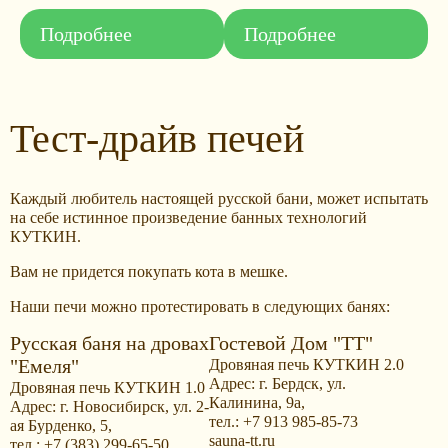
Подробнее
Подробнее
Тест-драйв печей
Каждый любитель настоящей русской бани, может испытать
на себе истинное произведение банных технологий
КУТКИН.
Вам не придется покупать кота в мешке.
Наши печи можно протестировать в следующих банях:
Русская баня на дровах
Гостевой Дом "ТТ"
"Емеля"
Дровяная печь КУТКИН 2.0
Адрес: г. Бердск, ул.
Дровяная печь КУТКИН 1.0
Калинина, 9а,
Адрес: г. Новосибирск, ул. 2-
тел.: +7 913 985-85-73
ая Бурденко, 5,
sauna-tt.ru
тел.: +7 (383) 299-65-50