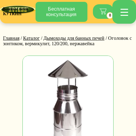
Бесплатная
Банные печи
КУТКИН
консультация
0
Главная
/
Каталог
/
Дымоходы для банных печей
/ Оголовок с
зонтиком, вермикулит, 120/200, нержавейка