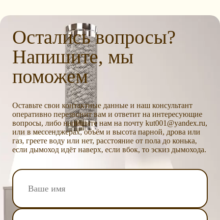
Остались вопросы?
Напишите, мы
поможем
Оставьте свои контактные данные и наш консультант
оперативно перезвонит вам и ответит на интересующие
вопросы, либо напишите нам на почту kut001@yandex.ru,
или в мессенджерах, объём и высота парной, дрова или
газ, греете воду или нет, расстояние от пола до конька,
если дымоход идёт наверх, если вбок, то эскиз дымохода.