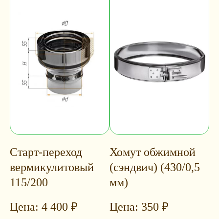
Старт-переход
Хомут обжимной
вермикулитовый
(сэндвич) (430/0,5
115/200
мм)
4 400
₽
350
₽