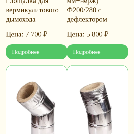
площадка для
мм+нерж)
вермикулитового
Ф200/280 с
дымохода
дефлектором
7 700
₽
5 800
₽
Подробнее
Подробнее