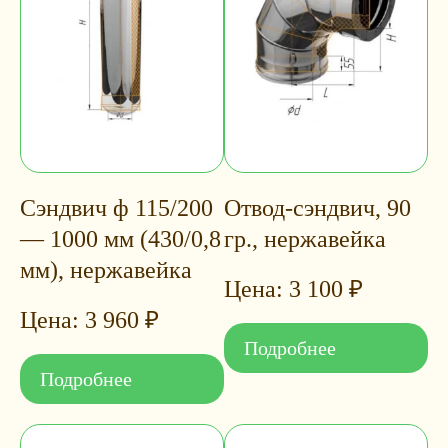
Сэндвич ф 115/200
Отвод-сэндвич, 90
— 1000 мм (430/0,8
гр., нержавейка
мм), нержавейка
3 100
₽
3 960
₽
Подробнее
Подробнее