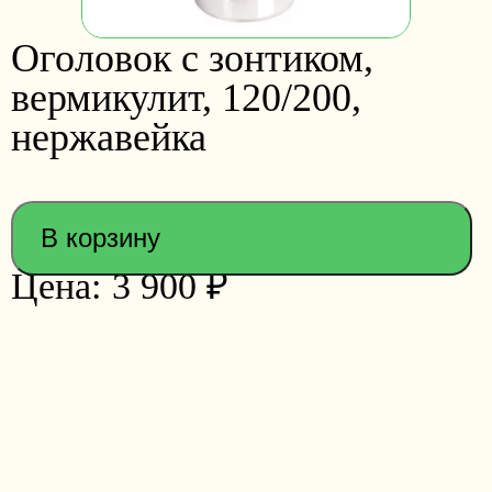
Оголовок с зонтиком,
вермикулит, 120/200,
нержавейка
В корзину
3 900
₽