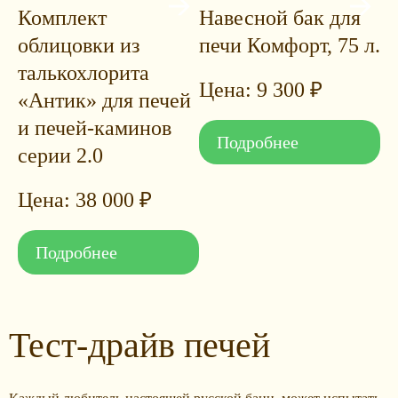
Комплект
Навесной бак для
облицовки из
печи Комфорт, 75 л.
талькохлорита
9 300
₽
«Антик» для печей
и печей-каминов
Подробнее
серии 2.0
38 000
₽
Подробнее
Тест-драйв печей