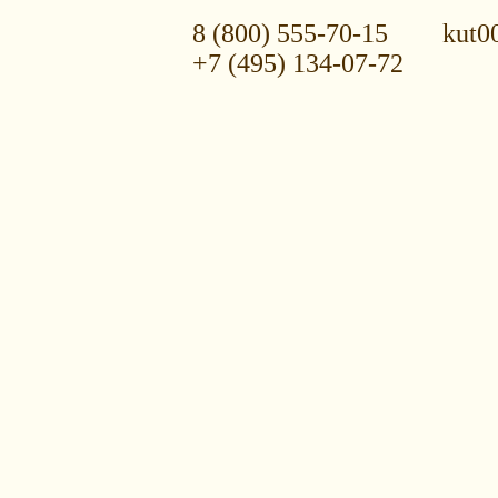
8 (800) 555-70-15
kut0
+7 (495) 134-07-72