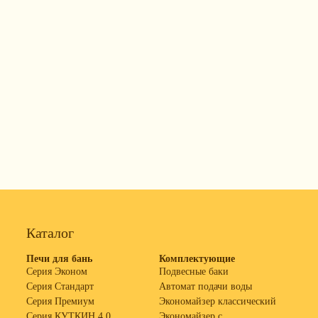
Каталог
Печи для бань
Комплектующие
Серия Эконом
Подвесные баки
Серия Стандарт
Автомат подачи воды
Серия Премиум
Экономайзер классический
Серия КУТКИН 4.0
Экономайзер с