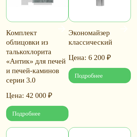
Комплект
Экономайзер
облицовки из
классический
талькохлорита
6 200
₽
«Антик» для печей
и печей-каминов
Подробнее
серии 3.0
42 000
₽
Подробнее