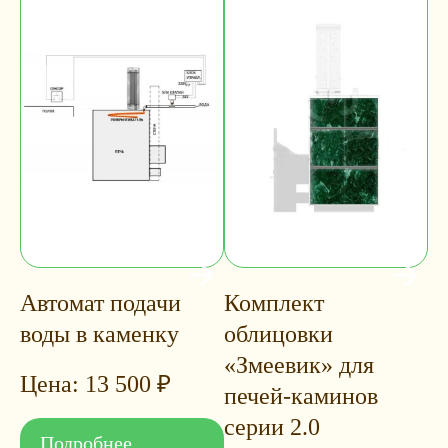
Автомат подачи
Комплект
воды в каменку
облицовки
«Змеевик» для
13 500
₽
печей-каминов
серии 2.0
Подробнее