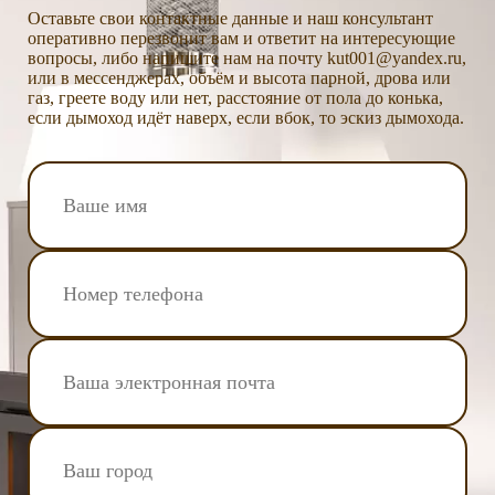
Оставьте свои контактные данные и наш консультант
оперативно перезвонит вам и ответит на интересующие
вопросы, либо напишите нам на почту kut001@yandex.ru,
или в мессенджерах, объём и высота парной, дрова или
газ, греете воду или нет, расстояние от пола до конька,
если дымоход идёт наверх, если вбок, то эскиз дымохода.