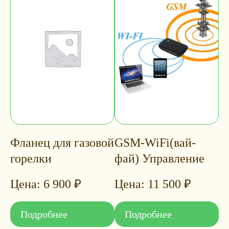
Фланец для газовой
GSM-WiFi(вай-
горелки
фай) Управление
6 900
₽
11 500
₽
Подробнее
Подробнее