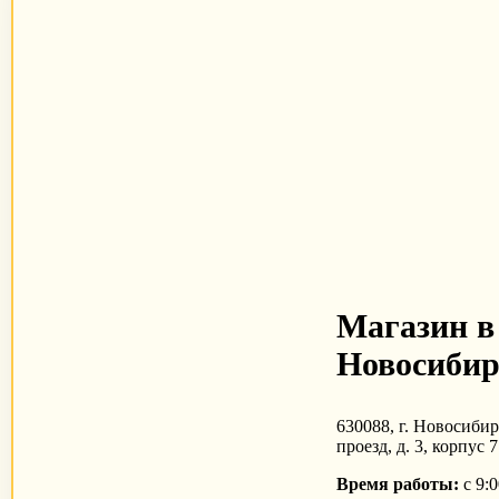
Магазин в
Новосибир
630088, г. Новосибир
проезд, д. 3, корпус 7
Время работы:
с 9:0