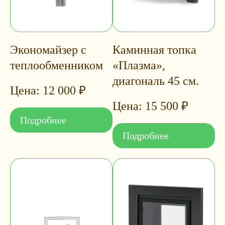
Экономайзер с
Каминная топка
теплообменником
«Плазма»,
диагональ 45 см.
12 000
₽
15 500
₽
Подробнее
Подробнее