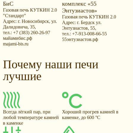
БиС
комплекс «55
Энтузиастов»
Газовая печь КУТКИН 2.0
"Стандарт"
Газовая печь КУТКИН 2.0
Адрес: г. Новосибирск, ул.
Адрес: г. Бердск ул.
Далидовича, 35,
Энтузиастов, 55,
тел.: +7 (383) 260-26-97
тел.: +7-913-008-66-55
майамибис.рф
55энтузиастов.рф
majami-bis.ru
Почему наши печи
лучшие
Всегда лёгкий пар, при
Хороший прогрев камней в
любой температуре камней
каменке, до 600 °С
в каменке