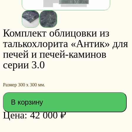
Комплект облицовки из
талькохлорита «Антик» для
печей и печей-каминов
серии 3.0
Размер 300 х 300 мм.
В корзину
42 000
₽