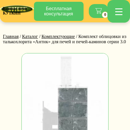
Бесплатная
Банные печи
КУТКИН
консультация
0
Главная
/
Каталог
/
Комплектующие
/ Комплект облицовки из
талькохлорита «Антик» для печей и печей-каминов серии 3.0