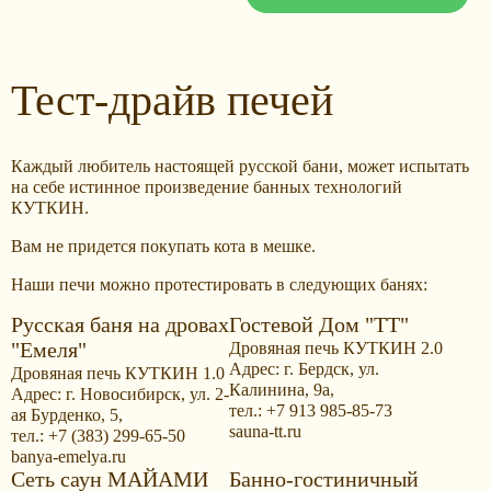
Тест-драйв печей
Каждый любитель настоящей русской бани, может испытать
на себе истинное произведение банных технологий
КУТКИН.
Вам не придется покупать кота в мешке.
Наши печи можно протестировать в следующих банях:
Русская баня на дровах
Гостевой Дом "ТТ"
"Емеля"
Дровяная печь КУТКИН 2.0
Адрес: г. Бердск, ул.
Дровяная печь КУТКИН 1.0
Калинина, 9а,
Адрес: г. Новосибирск, ул. 2-
тел.: +7 913 985-85-73
ая Бурденко, 5,
sauna-tt.ru
тел.: +7 (383) 299-65-50
banya-emelya.ru
Сеть саун МАЙАМИ
Банно-гостиничный