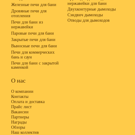
нержавейки для бани
Железные печи для бани
Двухконтурные дымоходы
Дровяные печи для
Сэндвич дымоходы
отопления
Отводы для дымоходов
Печи для бани из
нержавейки
Паровые печи для бани
Закрытые печи для бани
Выносные печи для бани
Печи для коммерческих
бань и саун
Печи для бани с закрытой
каменкой
О нас
О компании
Контакты
Оплата и доставка
Прайс лист
Вакансии
Партнеры
Награды
Обзоры
Наш коллектив