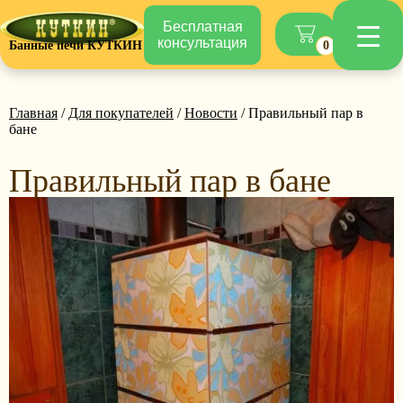
Бесплатная
консультация
Банные печи КУТКИН
0
Главная
/
Для покупателей
/
Новости
/ Правильный пар в
бане
Правильный пар в бане