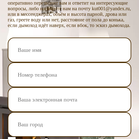
оперативно перезвонит вам и ответит на интересующие
вопросы, либо напишите нам на почту kut001@yandex.ru,
или в мессенджерах, объём и высота парной, дрова или
газ, греете воду или нет, расстояние от пола до конька,
если дымоход идёт наверх, если вбок, то эскиз дымохода.