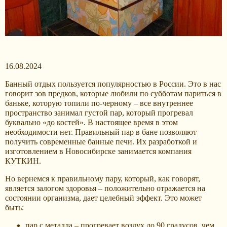
16.08.2024
Банный отдых пользуется популярностью в России. Это в нас
говорит зов предков, которые любили по субботам париться в
баньке, которую топили по-черному – все внутреннее
пространство занимал густой пар, который прогревал
буквально «до костей». В настоящее время в этом
необходимости нет. Правильный пар в бане позволяют
получить современные банные печи. Их разработкой и
изготовлением в Новосибирске занимается компания
КУТКИН.
Но вернемся к правильному пару, который, как говорят,
является залогом здоровья – положительно отражается на
состоянии организма, дает целебный эффект. Это может
быть:
пар с металла – прогревает воздух до 90 градусов, чем