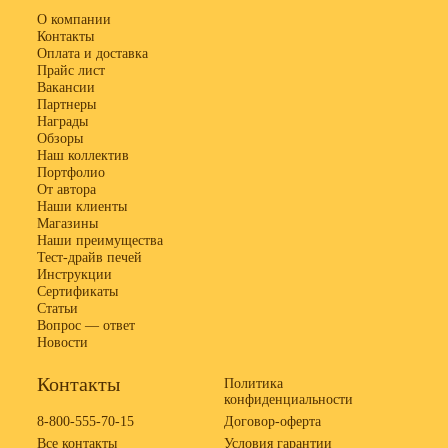
О компании
Контакты
Оплата и доставка
Прайс лист
Вакансии
Партнеры
Награды
Обзоры
Наш коллектив
Портфолио
От автора
Наши клиенты
Магазины
Наши преимущества
Тест-драйв печей
Инструкции
Сертификаты
Статьи
Вопрос — ответ
Новости
Контакты
Политика
конфиденциальности
8-800-555-70-15
Договор-оферта
Все контакты
Условия гарантии