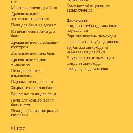
Управление
газе
Комплект облицовки из
Маленькие печи для бани
талькохлорида
Дровяные печи
длительного горения
Дымоходы
Печи для бани на дровах
Сэндвич трубы (дымоходы) из
нержавейки
Металлические печи для
бани
Вермикулитовые дымоходы
Оголовки на трубу дымохода
Дровяные печи с водяным
контуром
Трубы для дымохода из
нержавейки для бани
Железные печи для бани
Двухконтурные дымоходы
Дровяные печи для
Сэндвич дымоходы
отопления
Отводы для дымоходов
Печи для бани из
нержавейки
Паровые печи для бани
Закрытые печи для бани
Выносные печи для бани
Печи для коммерческих
бань и саун
Печи для бани с закрытой
каменкой
О нас