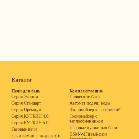
Каталог
Печи для бань
Комплектующие
Серия Эконом
Подвесные баки
Серия Стандарт
Автомат подачи воды
Серия Премиум
Экономайзер классический
Серия КУТКИН 4.0
Экономайзер с
теплообменником
Серия КУТКИН 5.0
Паровые пушки для бани
Газовые печи
GSM-WiFi(вай-фай)
Печи-камины на дровах и