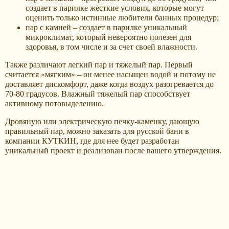
создает в парилке жесткие условия, которые могут
оценить только истинные любители банных процедур;
пар с камней – создает в парилке уникальный
микроклимат, который невероятно полезен для
здоровья, в том числе и за счет своей влажности.
Также различают легкий пар и тяжелый пар. Первый
считается «мягким» – он менее насыщен водой и потому не
доставляет дискомфорт, даже когда воздух разогревается до
70-80 градусов. Влажный тяжелый пар способствует
активному потовыделению.
Дровяную или электрическую печку-каменку, дающую
правильный пар, можно заказать для русской бани в
компании КУТКИН, где для нее будет разработан
уникальный проект и реализован после вашего утверждения.