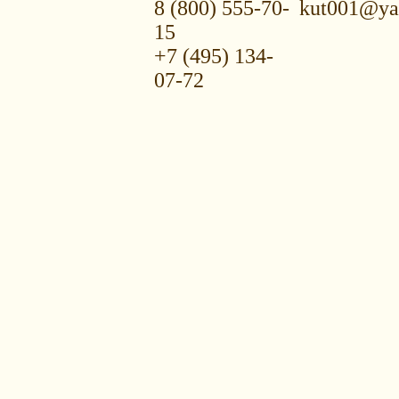
8 (800) 555-70-
kut001@ya
15
+7 (495) 134-
07-72