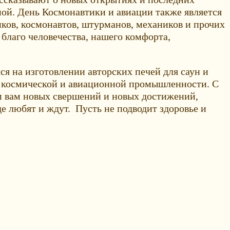
ной. День Космонавтики и авиации также является
иков, космонавтов, штурманов, механиков и прочих
 благо человечества, нашего комфорта,
 на изготовлении авторских печей для саун и
ов космической и авиационной промышленности. С
м вам новых свершений и новых достижений,
е любят и ждут. Пусть не подводит здоровье и