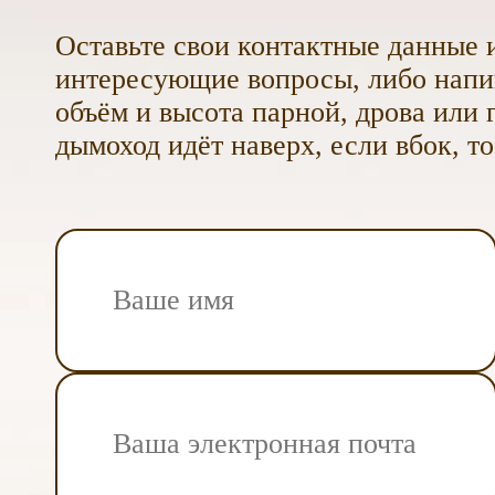
Оставьте свои контактные данные и
интересующие вопросы, либо напиш
объём и высота парной, дрова или г
дымоход идёт наверх, если вбок, то