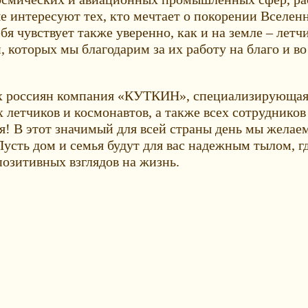
е интересуют тех, кто мечтает о покорении Вселен
бя чувствует также уверенно, как и на земле – летч
 которых мы благодарим за их работу на благо и во
х россиян компания «КУТКИН», специализирующаяся
х летчиков и космонавтов, а также всех сотрудник
я! В этот значимый для всей страны день мы желае
усть дом и семья будут для вас надежным тылом, гд
позитивных взглядов на жизнь.