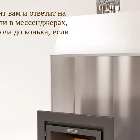
т вам и ответит на
ли в мессенджерах,
пола до конька, если