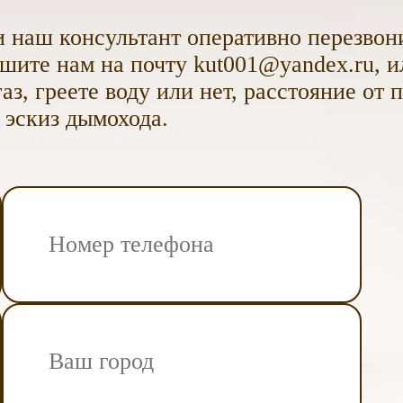
 наш консультант оперативно перезвони
ите нам на почту kut001@yandex.ru, и
аз, греете воду или нет, расстояние от 
 эскиз дымохода.