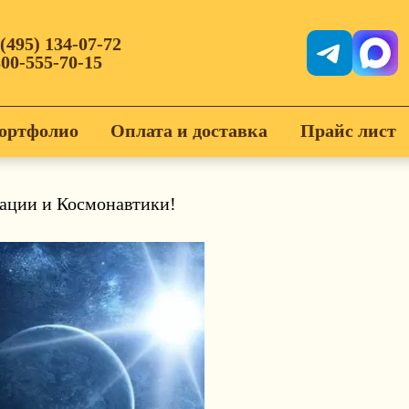
 (495) 134-07-72
800-555-70-15
ортфолио
Оплата и доставка
Прайс лист
ации и Космонавтики!