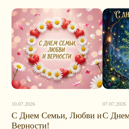
10.07.2026
07.07.2026
С Днем Семьи, Любви и
С Днем
Верности!