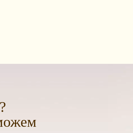
?
можем