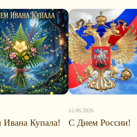
12.06.2026
 Ивана Купала!
С Днем России!