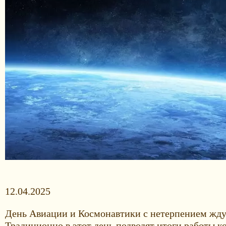
12.04.2025
День Авиации и Космонавтики с нетерпением ждут
Традиционно в этот день подводят итоги работы 