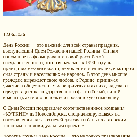
12.06.2026
День России — это важный для всей страны праздник,
выступающий Днем Рождения нашей Родины. Он нам
напоминает о формировании новой российской
государственности, которая началась в 1990 году, на
принципах независимости, демократии и единства, в котором
сила страны и населяющих ее народов. В этот день многие
граждане выражают свою любовь к Родине, принимая
участие в общественных мероприятиях и акциях, надевают
одежду в цветах государственного флага (белый, синий,
красный), активно используют российскую символику.
С Днем России поздравляет соотечественников компания
«КУТКИН» из Новосибирска, специализирующаяся на
изготовлении на заказ печей для саун и бань по авторским
типовым и индивидуальным проектам.
Дорогие друзья! День России — это не только празднование