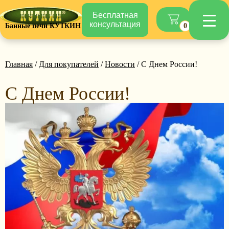
Бесплатная
консультация
Банные печи КУТКИН
0
Главная
/
Для покупателей
/
Новости
/ С Днем России!
С Днем России!