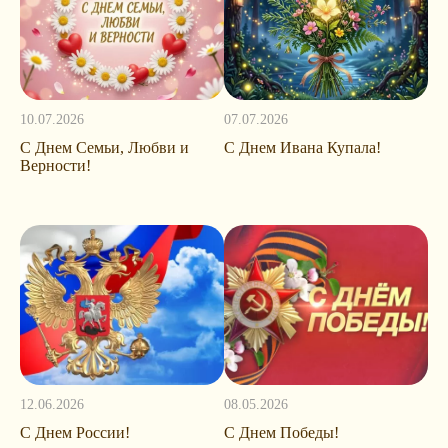
10.07.2026
07.07.2026
С Днем Семьи, Любви и
С Днем Ивана Купала!
Верности!
12.06.2026
08.05.2026
С Днем России!
С Днем Победы!