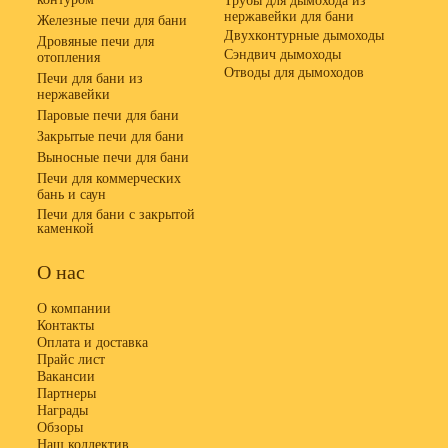
Трубы для дымохода из
нержавейки для бани
Железные печи для бани
Двухконтурные дымоходы
Дровяные печи для
Сэндвич дымоходы
отопления
Отводы для дымоходов
Печи для бани из
нержавейки
Паровые печи для бани
Закрытые печи для бани
Выносные печи для бани
Печи для коммерческих
бань и саун
Печи для бани с закрытой
каменкой
О нас
О компании
Контакты
Оплата и доставка
Прайс лист
Вакансии
Партнеры
Награды
Обзоры
Наш коллектив