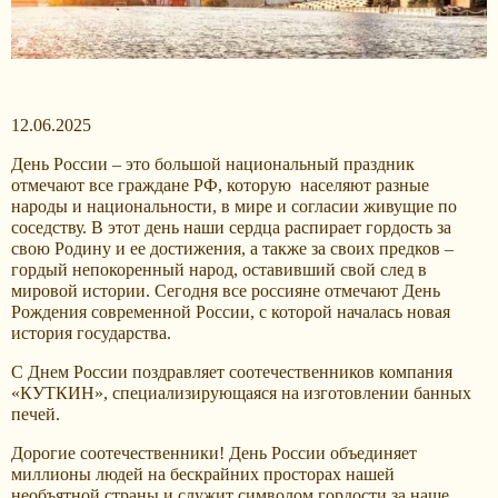
12.06.2025
День России – это большой национальный праздник
отмечают все граждане РФ, которую населяют разные
народы и национальности, в мире и согласии живущие по
соседству. В этот день наши сердца распирает гордость за
свою Родину и ее достижения, а также за своих предков –
гордый непокоренный народ, оставивший свой след в
мировой истории. Сегодня все россияне отмечают День
Рождения современной России, с которой началась новая
история государства.
С Днем России поздравляет соотечественников компания
«КУТКИН», специализирующаяся на изготовлении банных
печей.
Дорогие соотечественники! День России объединяет
миллионы людей на бескрайних просторах нашей
необъятной страны и служит символом гордости за наше