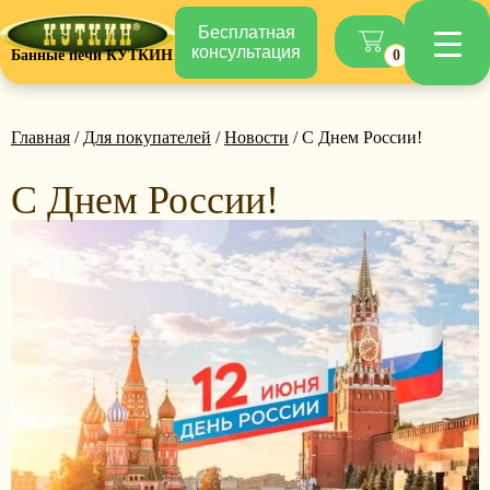
Бесплатная
консультация
Банные печи КУТКИН
0
Главная
/
Для покупателей
/
Новости
/ С Днем России!
С Днем России!