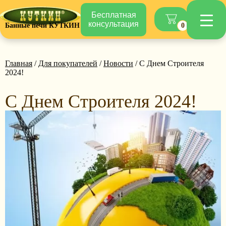
Бесплатная
консультация
Банные печи КУТКИН
0
Главная
/
Для покупателей
/
Новости
/ С Днем Строителя
2024!
С Днем Строителя 2024!