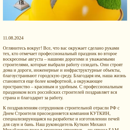
11.08.2024
Оглянитесь вокруг! Все, что вас окружает сделано руками
тех, кто отмечает профессиональный праздник во второе
воскресенье августа – нашими дорогими и уважаемыми
строителями, которые выбрали работу созидать. Они строят
дома и дороги, инженерные и инфраструктурные объекты,
благоустраивают городскую среду. Благодаря им, наша жизнь
становится еще более комфортной, а окружающее
пространство – красивым и удобным. С профессиональным
праздником всех российских строителей поздравляет вся
страна и благодарит за работу.
К поздравлениям сотрудников строительной отрасли РФ с
Днем Строителя присоединяется компания КУТКИН,
специализирующаяся на разработке и изготовлении печей
для саун и бань. Наш руководитель Куткин Михаил
Михайлович тоже в прошлом строитель – он строил БАМ.