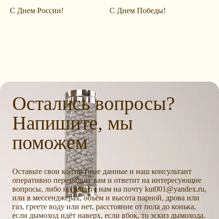
С Днем России!
С Днем Победы!
Остались вопросы?
Напишите, мы
поможем
Оставьте свои контактные данные и наш консультант
оперативно перезвонит вам и ответит на интересующие
вопросы, либо напишите нам на почту kut001@yandex.ru,
или в мессенджерах, объём и высота парной, дрова или
газ, греете воду или нет, расстояние от пола до конька,
если дымоход идёт наверх, если вбок, то эскиз дымохода.