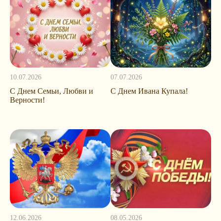
10.07.2026
07.07.2026
С Днем Семьи, Любви и
С Днем Ивана Купала!
Верности!
12.06.2026
08.05.2026