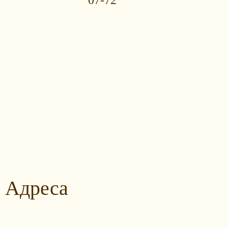
07-72
Адреса