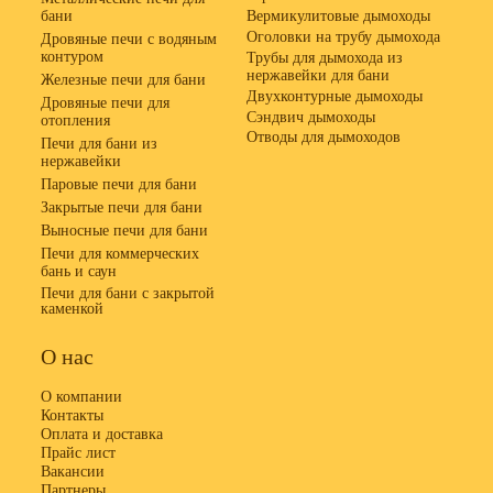
бани
Вермикулитовые дымоходы
Оголовки на трубу дымохода
Дровяные печи с водяным
контуром
Трубы для дымохода из
нержавейки для бани
Железные печи для бани
Двухконтурные дымоходы
Дровяные печи для
Сэндвич дымоходы
отопления
Отводы для дымоходов
Печи для бани из
нержавейки
Паровые печи для бани
Закрытые печи для бани
Выносные печи для бани
Печи для коммерческих
бань и саун
Печи для бани с закрытой
каменкой
О нас
О компании
Контакты
Оплата и доставка
Прайс лист
Вакансии
Партнеры