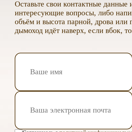
Оставьте свои контактные данные и
интересующие вопросы, либо напиш
объём и высота парной, дрова или г
дымоход идёт наверх, если вбок, то