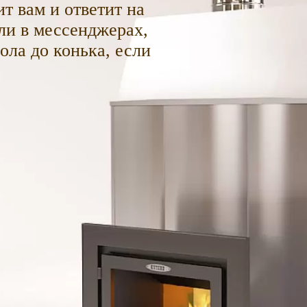
т вам и ответит на
ли в мессенджерах,
пола до конька, если