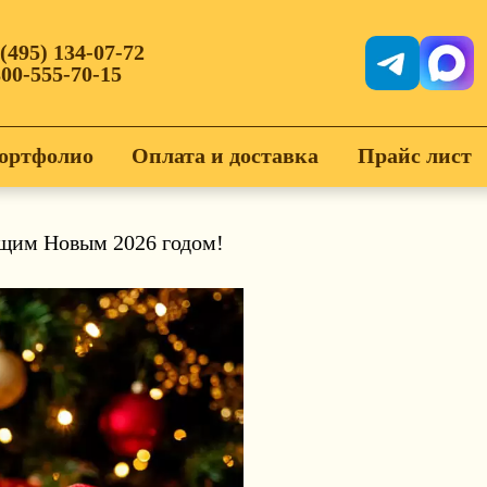
 (495) 134-07-72
800-555-70-15
ортфолио
Оплата и доставка
Прайс лист
щим Новым 2026 годом!