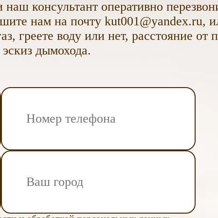
 наш консультант оперативно перезвони
ите нам на почту kut001@yandex.ru, и
аз, греете воду или нет, расстояние от 
 эскиз дымохода.