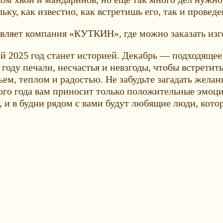
ьку, как известно, как встретишь его, так и проведе
вляет компания «КУТКИН», где можно заказать изг
 2025 год станет историей. Декабрь — подходящее 
 году печали, несчастья и невзгоды, чтобы встрети
ем, теплом и радостью. Не забудьте загадать желани
го года вам приносит только положительные эмоции
 и в будни рядом с вами будут любящие люди, котор