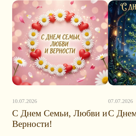
10.07.2026
07.07.2026
С Днем Семьи, Любви и
С Днем
Верности!