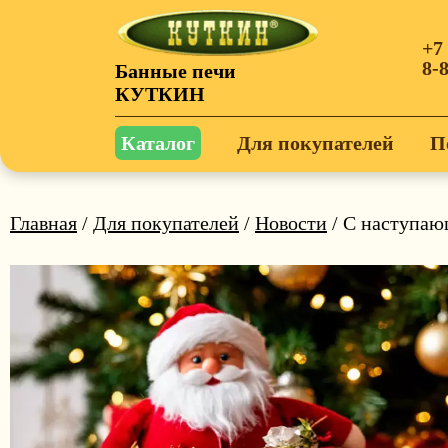
+7
8-
Банные печи
КУТКИН
Каталог
Для покупателей
П
Главная
/
Для покупателей
/
Новости
/ С наступаю