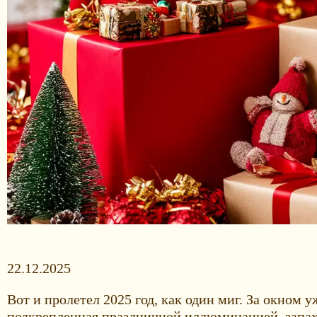
22.12.2025
Вот и пролетел 2025 год, как один миг. За окном 
подкрепленная праздничной иллюминацией, запахом