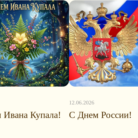
12.06.2026
 Ивана Купала!
С Днем России!