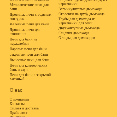
нержавейки
Металлические печи для
бани
Вермикулитовые дымоходы
Оголовки на трубу дымохода
Дровяные печи с водяным
контуром
Трубы для дымохода из
нержавейки для бани
Железные печи для бани
Двухконтурные дымоходы
Дровяные печи для
Сэндвич дымоходы
отопления
Отводы для дымоходов
Печи для бани из
нержавейки
Паровые печи для бани
Закрытые печи для бани
Выносные печи для бани
Печи для коммерческих
бань и саун
Печи для бани с закрытой
каменкой
О нас
О компании
Контакты
Оплата и доставка
Прайс лист