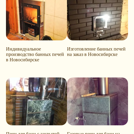
Индивидуальное
Изготовление банных печей
производство банных печей
на заказ в Новосибирске
в Новосибирске
Печи для бани с закрытой
Газовые печи для бани на