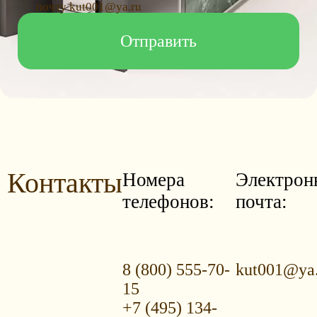
почту kut001@ya.ru
Контакты
Номера
Электрон
телефонов:
почта:
8 (800) 555-70-
kut001@ya
15
+7 (495) 134-