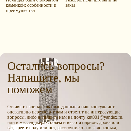
каменкой: особенности и
заказ
преимущества
Остались вопросы?
Напишите, мы
поможем
Оставьте свои контактные данные и наш консультант
оперативно перезвонит вам и ответит на интересующие
вопросы, либо напишите нам на почту kut001@yandex.ru,
или в мессенджерах, объём и высота парной, дрова или
газ, греете воду или нет, расстояние от пола до конька,