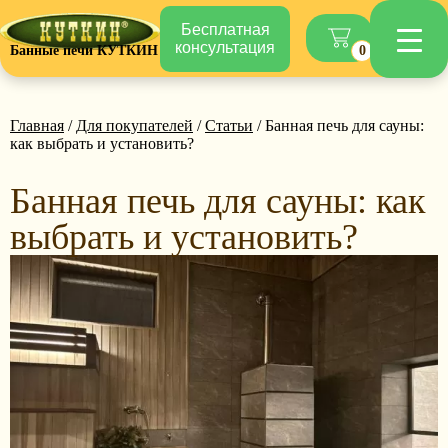
Бесплатная
консультация
Банные печи КУТКИН
0
Главная
/
Для покупателей
/
Статьи
/ Банная печь для сауны:
как выбрать и установить?
Банная печь для сауны: как
выбрать и установить?