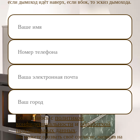
если дымоход идёт наверх, если вбок, то эскиз дымохода.
Соглашаюсь с
политикой
конфиденциальности
и
обработкой
персональных данных
.
Вы можете отозвать своё согласие, написав на