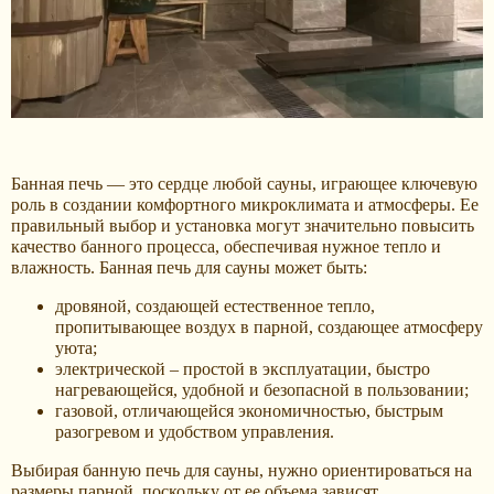
Банная печь — это сердце любой сауны, играющее ключевую
роль в создании комфортного микроклимата и атмосферы. Ее
правильный выбор и установка могут значительно повысить
качество банного процесса, обеспечивая нужное тепло и
влажность. Банная печь для сауны может быть:
дровяной, создающей естественное тепло,
пропитывающее воздух в парной, создающее атмосферу
уюта;
электрической – простой в эксплуатации, быстро
нагревающейся, удобной и безопасной в пользовании;
газовой, отличающейся экономичностью, быстрым
разогревом и удобством управления.
Выбирая банную печь для сауны, нужно ориентироваться на
размеры парной, поскольку от ее объема зависят