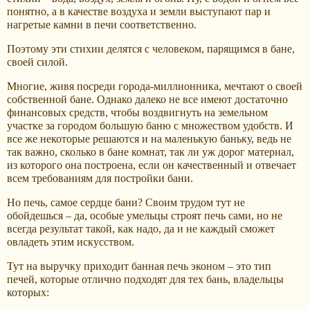
понятно, а в качестве воздуха и земли выступают пар и
нагретые камни в печи соответственно.
Поэтому эти стихии делятся с человеком, парящимся в бане,
своей силой.
Многие, живя посреди города-миллионника, мечтают о своей
собственной бане. Однако далеко не все имеют достаточно
финансовых средств, чтобы воздвигнуть на земельном
участке за городом большую баню с множеством удобств. И
все же некоторые решаются и на маленькую баньку, ведь не
так важно, сколько в бане комнат, так ли уж дорог материал,
из которого она построена, если он качественный и отвечает
всем требованиям для постройки бани.
Но печь, самое сердце бани? Своим трудом тут не
обойдешься – да, особые умельцы строят печь сами, но не
всегда результат такой, как надо, да и не каждый сможет
овладеть этим искусством.
Тут на выручку приходит банная печь эконом – это тип
печей, которые отлично подходят для тех бань, владельцы
которых: