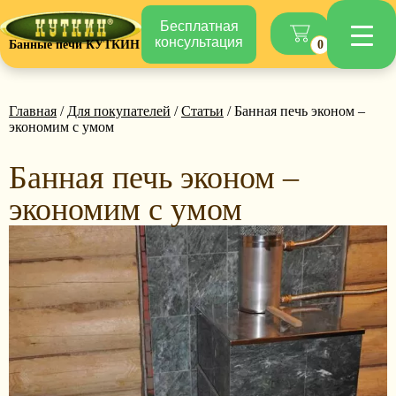
Бесплатная
консультация
Банные печи КУТКИН
0
Главная
/
Для покупателей
/
Статьи
/ Банная печь эконом –
экономим с умом
Банная печь эконом –
экономим с умом