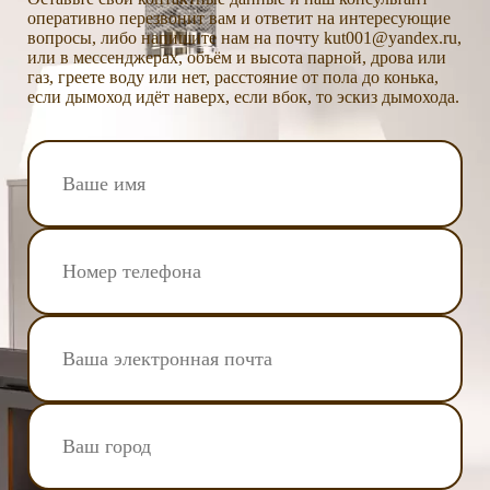
оперативно перезвонит вам и ответит на интересующие
вопросы, либо напишите нам на почту kut001@yandex.ru,
или в мессенджерах, объём и высота парной, дрова или
газ, греете воду или нет, расстояние от пола до конька,
если дымоход идёт наверх, если вбок, то эскиз дымохода.