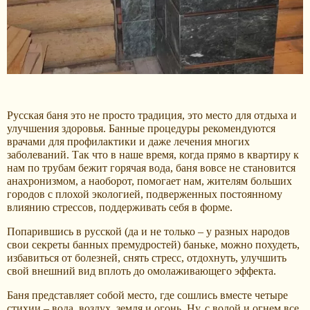
Русская баня это не просто традиция, это место для отдыха и
улучшения здоровья. Банные процедуры рекомендуются
врачами для профилактики и даже лечения многих
заболеваний. Так что в наше время, когда прямо в квартиру к
нам по трубам бежит горячая вода, баня вовсе не становится
анахронизмом, а наоборот, помогает нам, жителям больших
городов с плохой экологией, подверженных постоянному
влиянию стрессов, поддерживать себя в форме.
Попарившись в русской (да и не только – у разных народов
свои секреты банных премудростей) баньке, можно похудеть,
избавиться от болезней, снять стресс, отдохнуть, улучшить
свой внешний вид вплоть до омолаживающего эффекта.
Баня представляет собой место, где сошлись вместе четыре
стихии – вода, воздух, земля и огонь. Ну, с водой и огнем все