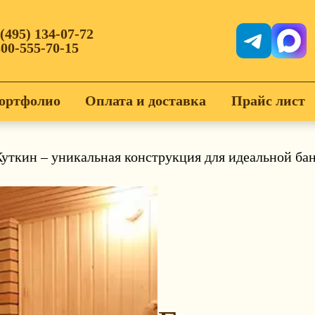
 (495) 134-07-72
800-555-70-15
ортфолио
Оплата и доставка
Прайс лист
Куткин – уникальная конструкция для идеальной ба