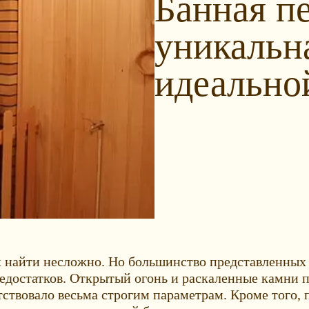
Банная п
уникальн
идеально
х найти несложно. Но большинство представленных 
едостатков. Открытый огонь и раскаленные камни пе
ствовало весьма строгим параметрам. Кроме того, 