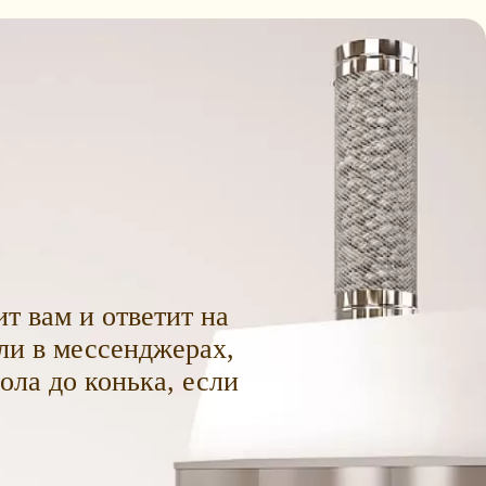
т вам и ответит на
ли в мессенджерах,
пола до конька, если