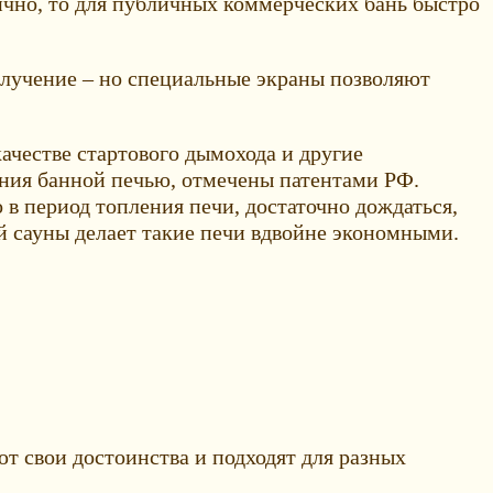
тично, то для публичных коммерческих бань быстро
злучение – но специальные экраны позволяют
честве стартового дымохода и другие
ания банной печью, отмечены патентами РФ.
 в период топления печи, достаточно дождаться,
й сауны делает такие печи вдвойне экономными.
т свои достоинства и подходят для разных