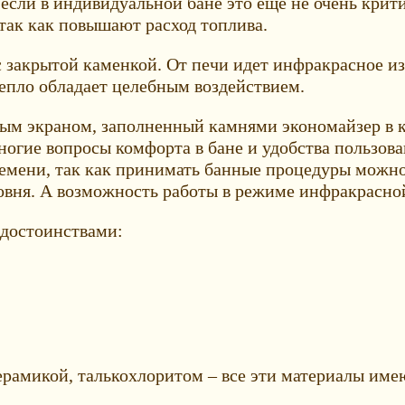
И если в индивидуальной бане это еще не очень кри
так как повышают расход топлива.
 закрытой каменкой. От печи идет инфракрасное и
тепло обладает целебным воздействием.
м экраном, заполненный камнями экономайзер в ка
огие вопросы комфорта в бане и удобства пользов
ремени, так как принимать банные процедуры можно
овня. А возможность работы в режиме инфракрасно
достоинствами:
рамикой, талькохлоритом – все эти материалы имею