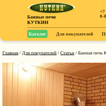
+7
8-
Банные печи
КУТКИН
Каталог
Для покупателей
П
Главная
/
Для покупателей
/
Статьи
/ Банная печь 