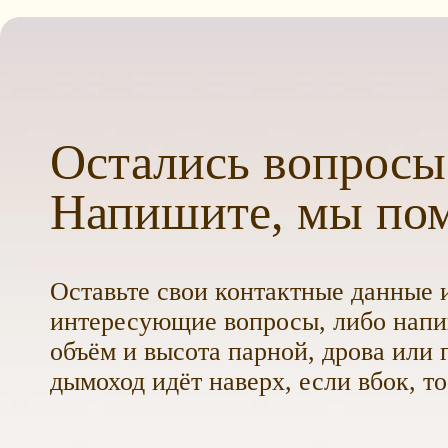
Остались вопросы
Напишите, мы по
Оставьте свои контактные данные и
интересующие вопросы, либо напиш
объём и высота парной, дрова или г
дымоход идёт наверх, если вбок, то