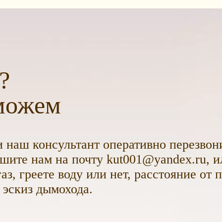
?
можем
 наш консультант оперативно перезвони
ите нам на почту kut001@yandex.ru, и
аз, греете воду или нет, расстояние от 
 эскиз дымохода.