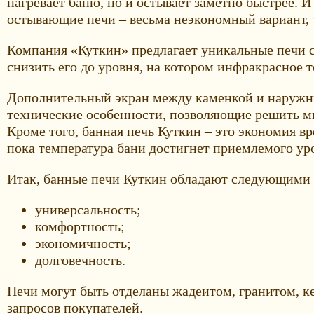
нагревает баню, но и остывает заметно быстрее. 
остывающие печи – весьма неэкономный вариант, 
Компания «Куткин» предлагает уникальные печи с
снизить его до уровня, на котором инфракрасное 
Дополнительный экран между каменкой и наружны
технические особенности, позволяющие решить мн
Кроме того, банная печь Куткин – это экономия в
пока температура бани достигнет приемлемого ур
Итак, банные печи Куткин обладают следующими 
универсальность;
комфортность;
экономичность;
долговечность.
Печи могут быть отделаны жадеитом, гранитом, ке
запросов покупателей.