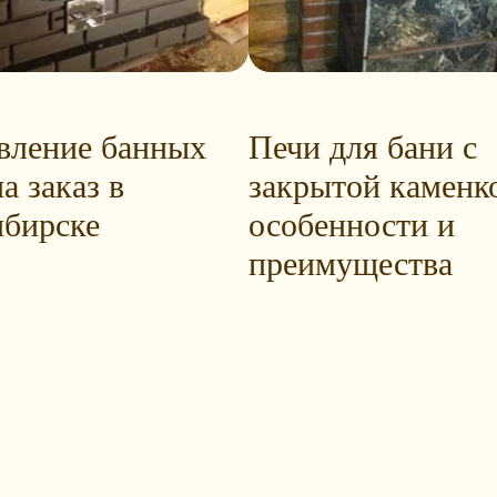
вление банных
Печи для бани с
а заказ в
закрытой каменк
бирске
особенности и
преимущества