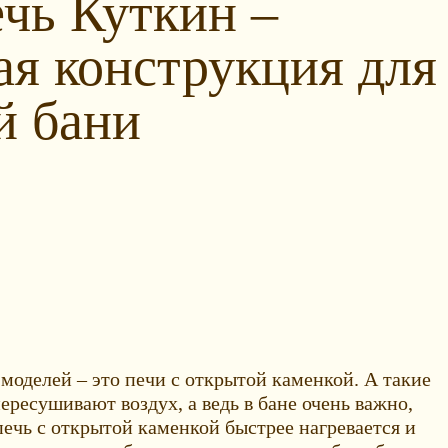
ечь Куткин –
ая конструкция для
й бани
моделей – это печи с открытой каменкой. А такие
ресушивают воздух, а ведь в бане очень важно,
печь с открытой каменкой быстрее нагревается и