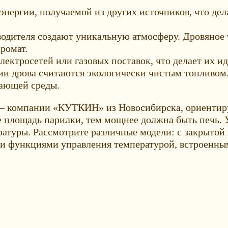
энергии, получаемой из других источников, что де
зводителя создают уникальную атмосферу. Дровяное 
ромат.
электросетей или газовых поставок, что делает их и
ии дрова считаются экологически чистым топливом
жающей среды.
я – компании «КУТКИН» из Новосибирска, ориентиру
е площадь парилки, тем мощнее должна быть печь. У
атуры. Рассмотрите различные модели: с закрытой
ыми функциями управления температурой, встроенн