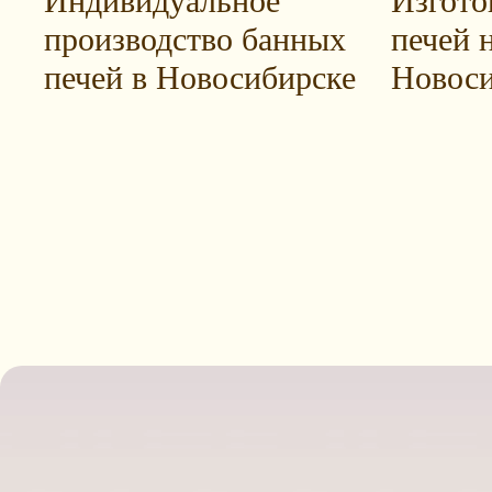
Индивидуальное
Изгото
производство банных
печей н
печей в Новосибирске
Новоси