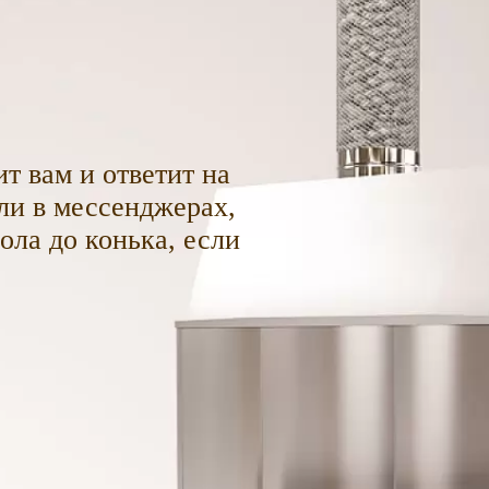
т вам и ответит на
ли в мессенджерах,
пола до конька, если