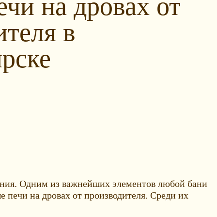
чи на дровах от
ителя в
рске
ищения. Одним из важнейших элементов любой бани
е печи на дровах от производителя. Среди их