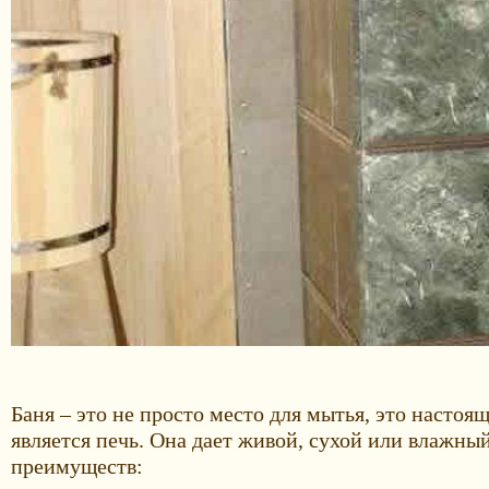
Баня – это не просто место для мытья, это насто
является печь. Она дает живой, сухой или влажны
преимуществ: