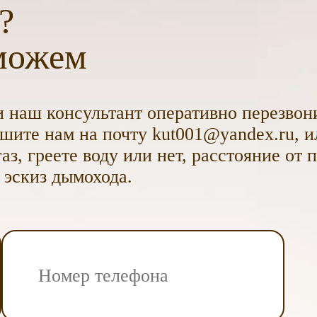
?
можем
 наш консультант оперативно перезвони
ите нам на почту kut001@yandex.ru, и
аз, греете воду или нет, расстояние от 
 эскиз дымохода.