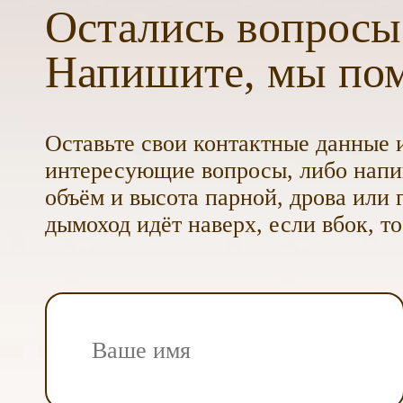
Остались вопросы
Напишите, мы по
Оставьте свои контактные данные и
интересующие вопросы, либо напиш
объём и высота парной, дрова или г
дымоход идёт наверх, если вбок, то