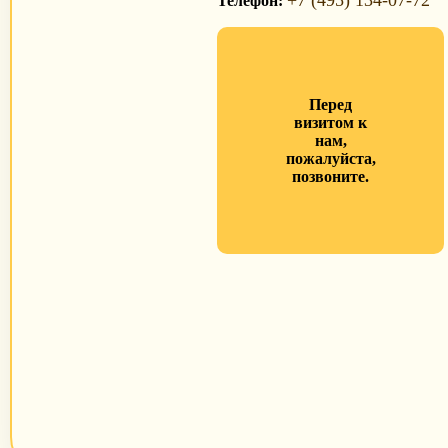
+7 (495) 134-07-72
Телефон:
Перед
визитом к
нам,
пожалуйста,
позвоните.