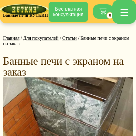
Бесплатная
консультация
Банные печи КУТКИН
0
Главная
/
Для покупателей
/
Статьи
/ Банные печи с экраном
на заказ
Банные печи с экраном на
заказ