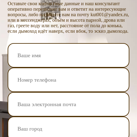
Оставьте свои контактные данные и наш консультант
оперативно перезвонит вам и ответит на интересующие
вопросы, либо напишите нам на почту kut001@yandex.ru,
или в мессенджерах, объём и высота парной, дрова или
газ, греете воду или нет, расстояние от пола до конька,
если дымоход идёт наверх, если вбок, то эскиз дымохода.