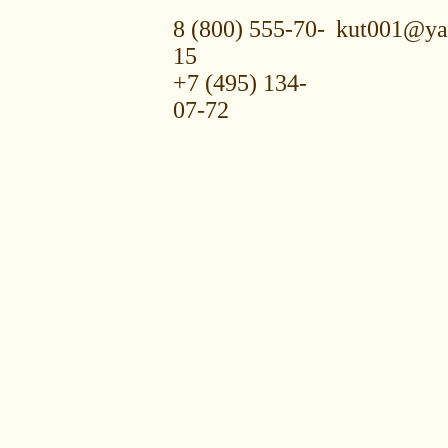
8 (800) 555-70-
kut001@ya
15
+7 (495) 134-
07-72