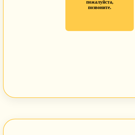
пожалуйста,
позвоните.