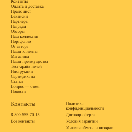
Контакты
Оплата и доставка
Прайс лист
Вакансии
Партнеры
Награды
Обзоры
Наш коллектив
Портфолио
От автора
Наши клиенты
Магазины
Наши преимущества
Тест-драйв печей
Инструкции
Сертификаты
Статьи
Вопрос — ответ
Новости
Контакты
Политика
конфиденциальности
8-800-555-70-15
Договор-оферта
Все контакты
Условия гарантии
Условия обмена и возврата