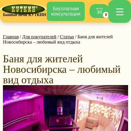
Бесплатная
консультация
Банные печи КУТКИН
0
Главная
/
Для покупателей
/
Статьи
/ Баня для жителей
Новосибирска – любимый вид отдыха
Баня для жителей
Новосибирска – любимый
вид отдыха