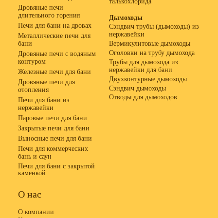
талькохлорида
Дровяные печи
длительного горения
Дымоходы
Печи для бани на дровах
Сэндвич трубы (дымоходы) из
нержавейки
Металлические печи для
бани
Вермикулитовые дымоходы
Оголовки на трубу дымохода
Дровяные печи с водяным
контуром
Трубы для дымохода из
нержавейки для бани
Железные печи для бани
Двухконтурные дымоходы
Дровяные печи для
Сэндвич дымоходы
отопления
Отводы для дымоходов
Печи для бани из
нержавейки
Паровые печи для бани
Закрытые печи для бани
Выносные печи для бани
Печи для коммерческих
бань и саун
Печи для бани с закрытой
каменкой
О нас
О компании