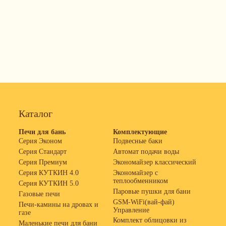
Каталог
Печи для бань
Комплектующие
Серия Эконом
Подвесные баки
Серия Стандарт
Автомат подачи воды
Серия Премиум
Экономайзер классический
Серия КУТКИН 4.0
Экономайзер с
теплообменником
Серия КУТКИН 5.0
Паровые пушки для бани
Газовые печи
GSM-WiFi(вай-фай)
Печи-камины на дровах и
Управление
газе
Комплект облицовки из
Маленькие печи для бани