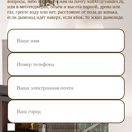
вопросы, либо напишите нам на почту kut001@yandex.ru,
или в мессенджерах, объём и высота парной, дрова или
газ, греете воду или нет, расстояние от пола до конька,
если дымоход идёт наверх, если вбок, то эскиз дымохода.
Соглашаюсь с
политикой