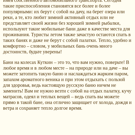
имея собственного автомобильного транспорта. Сегодня
такие приспособления становятся все более и более
популярными: их берут с собой на дачу, на берег озера или
реки, а те, кто любит зимний активный отдых или не
представляет своей жизни без хорошей зимней рыбалки,
используют такие мобильные бани даже в качестве места для
проживания. Туристы летом также зачастую остаются спать в
таких банях и даже не берут с собой палатки. Тепло, удобно и
комфортно – словом, у мобильных бань очень много
достоинств, будьте уверены!
Бани на колесах Куткин – это то, что вам нужно, поверьте! В
любое время и в любом месте – на природе или на даче – вы
можете затопить такую баню и наслаждаться жарким паром,
запахом ароматного веника и при этом отдыхать с пользой
для здоровья, ведь настоящую русскую баню ничем не
заменить! Вам не нужно везти с собой на отдых палатку, кучу
матрасов, одеял и теплых вещей – ведь спать вы можете
прямо в такой бане, она отлично защищает от холода, дождя и
ветра и сохраняет тепло долгое время.