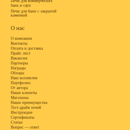
Печи для коммерческих
бань и саун
Печи для бани с закрытой
каменкой
О нас
О компании
Контакты
Оплата и доставка
Прайс лист
Вакансии
Партнеры
Награды
Обзоры
Наш коллектив
Портфолио
От автора
Наши клиенты
Магазины
Наши преимущества
Тест-драйв печей
Инструкции
Сертификаты
Статьи
Вопрос — ответ