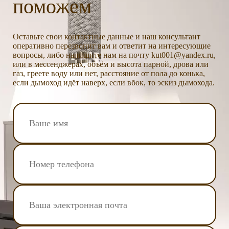
поможем
Оставьте свои контактные данные и наш консультант
оперативно перезвонит вам и ответит на интересующие
вопросы, либо напишите нам на почту kut001@yandex.ru,
или в мессенджерах, объём и высота парной, дрова или
газ, греете воду или нет, расстояние от пола до конька,
если дымоход идёт наверх, если вбок, то эскиз дымохода.