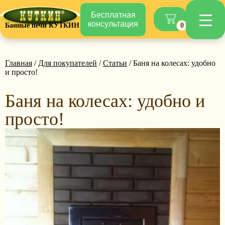
Бесплатная
консультация
Банные печи КУТКИН
0
Главная
/
Для покупателей
/
Статьи
/ Баня на колесах: удобно
и просто!
Баня на колесах: удобно и
просто!