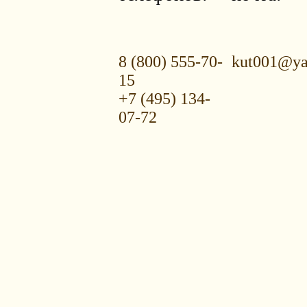
8 (800) 555-70-
kut001@ya
15
+7 (495) 134-
07-72