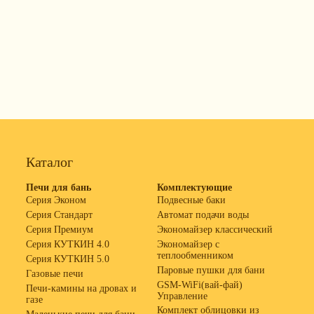
Каталог
Печи для бань
Комплектующие
Серия Эконом
Подвесные баки
Серия Стандарт
Автомат подачи воды
Серия Премиум
Экономайзер классический
Серия КУТКИН 4.0
Экономайзер с
теплообменником
Серия КУТКИН 5.0
Паровые пушки для бани
Газовые печи
GSM-WiFi(вай-фай)
Печи-камины на дровах и
Управление
газе
Комплект облицовки из