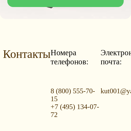
Контакты
Номера
Электро
телефонов:
почта:
8 (800) 555-70-
kut001@ya
15
+7 (495) 134-07-
72