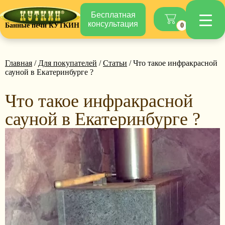
Бесплатная
консультация
Банные печи КУТКИН
0
Главная
/
Для покупателей
/
Статьи
/ Что такое инфракрасной
сауной в Екатеринбурге ?
Что такое инфракрасной
сауной в Екатеринбурге ?