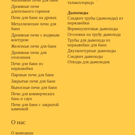
Маленькие печи для бани
талькохлорида
Дровяные печи
длительного горения
Дымоходы
Печи для бани на дровах
Сэндвич трубы (дымоходы) из
нержавейки
Металлические печи для
бани
Вермикулитовые дымоходы
Оголовки на трубу дымохода
Дровяные печи с водяным
контуром
Трубы для дымохода из
нержавейки для бани
Железные печи для бани
Двухконтурные дымоходы
Дровяные печи для
Сэндвич дымоходы
отопления
Отводы для дымоходов
Печи для бани из
нержавейки
Паровые печи для бани
Закрытые печи для бани
Выносные печи для бани
Печи для коммерческих
бань и саун
Печи для бани с закрытой
каменкой
О нас
О компании