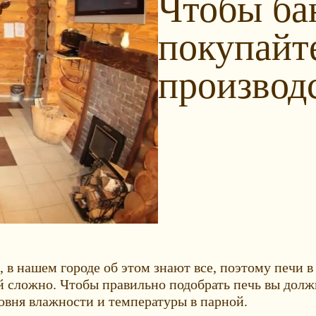
Чтобы ба
покупайт
производ
а, в нашем городе об этом знают все, поэтому печи
 сложно. Чтобы правильно подобрать печь вы должн
овня влажности и температуры в парной.