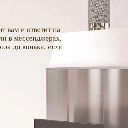
т вам и ответит на
ли в мессенджерах,
пола до конька, если