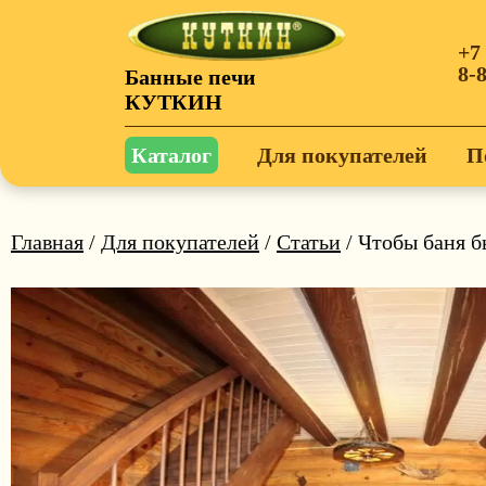
+7
8-
Банные печи
КУТКИН
Каталог
Для покупателей
П
Главная
/
Для покупателей
/
Статьи
/ Чтобы баня б