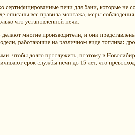
о сертифицированные печи для бани, которые не с
де описаны все правила монтажа, меры соблюдения
олько что установленной печи.
 делают многие производители, и они представлен
дели, работающие на различном виде топлива: дрова
ыми, чтобы долго прослужить, поэтому в Новосибир
чивают срок службы печи до 15 лет, что превосход