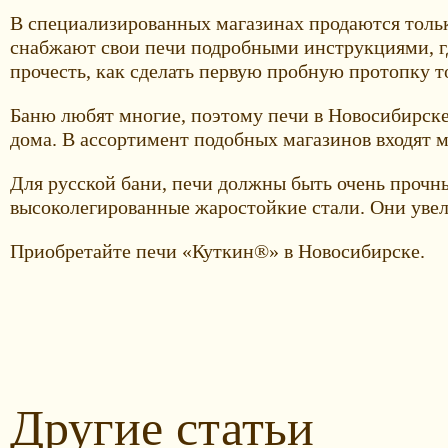
В специализированных магазинах продаются тольк
снабжают свои печи подробными инструкциями, г
прочесть, как сделать первую пробную протопку т
Баню любят многие, поэтому печи в Новосибирске
дома. В ассортимент подобных магазинов входят мо
Для русской бани, печи должны быть очень прочн
высоколегированные жаростойкие стали. Они увели
Приобретайте печи «Куткин®» в Новосибирске.
Другие статьи