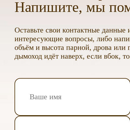
Напишите, мы по
Оставьте свои контактные данные и
интересующие вопросы, либо напиш
объём и высота парной, дрова или г
дымоход идёт наверх, если вбок, то