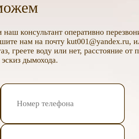
можем
 наш консультант оперативно перезвони
ите нам на почту kut001@yandex.ru, и
аз, греете воду или нет, расстояние от 
 эскиз дымохода.