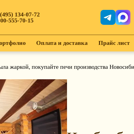
 (495) 134-07-72
800-555-70-15
ортфолио
Оплата и доставка
Прайс лист
ыла жаркой, покупайте печи производства Новосиб