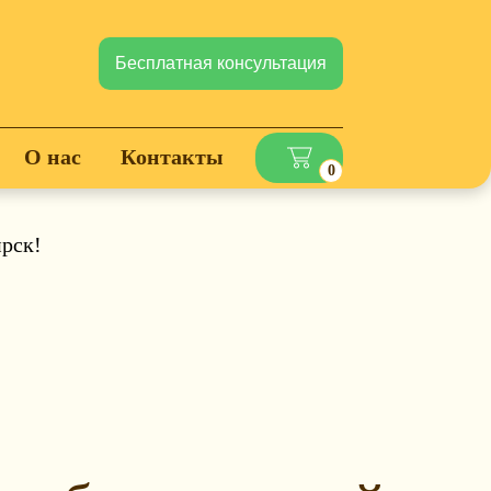
Бесплатная консультация
О нас
Контакты
0
ирск!