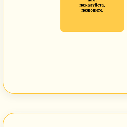
пожалуйста,
позвоните.