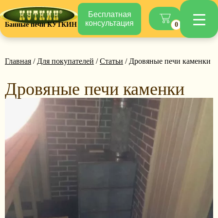
Бесплатная
консультация
Банные печи КУТКИН
0
Главная
/
Для покупателей
/
Статьи
/ Дровяные печи каменки
Дровяные печи каменки