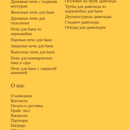
Оголовки на трубу дымохода
Дровяные печи с водяным
контуром
Трубы для дымохода из
нержавейки для бани
Железные печи для бани
Двухконтурные дымоходы
Дровяные печи для
Сэндвич дымоходы
отопления
Отводы для дымоходов
Печи для бани из
нержавейки
Паровые печи для бани
Закрытые печи для бани
Выносные печи для бани
Печи для коммерческих
бань и саун
Печи для бани с закрытой
каменкой
О нас
О компании
Контакты
Оплата и доставка
Прайс лист
Вакансии
Партнеры
Награды