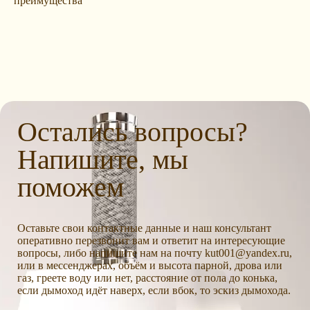
преимущества
Остались вопросы?
Напишите, мы
поможем
Оставьте свои контактные данные и наш консультант
оперативно перезвонит вам и ответит на интересующие
вопросы, либо напишите нам на почту kut001@yandex.ru,
или в мессенджерах, объём и высота парной, дрова или
газ, греете воду или нет, расстояние от пола до конька,
если дымоход идёт наверх, если вбок, то эскиз дымохода.