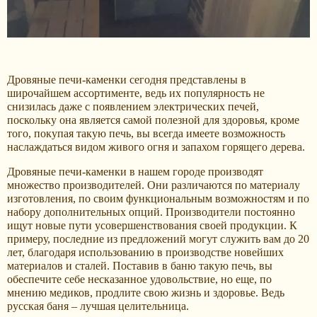
Дровяные печи-каменки сегодня представлены в
широчайшем ассортименте, ведь их популярность не
снизилась даже с появлением электрических печей,
поскольку она является самой полезной для здоровья, кроме
того, покупая такую печь, вы всегда имеете возможность
наслаждаться видом живого огня и запахом горящего дерева.
Дровяные печи-каменки в нашем городе производят
множество производителей. Они различаются по материалу
изготовления, по своим функциональным возможностям и по
набору дополнительных опций. Производители постоянно
ищут новые пути усовершенствования своей продукции. К
примеру, последние из предложений могут служить вам до 20
лет, благодаря использованию в производстве новейших
материалов и сталей. Поставив в баню такую печь, вы
обеспечите себе несказанное удовольствие, но еще, по
мнению медиков, продлите свою жизнь и здоровье. Ведь
русская баня – лучшая целительница.