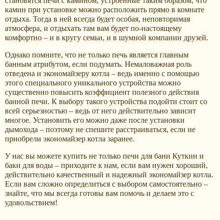
становятся печи с камином, устроенные таким образом, что
камин при установке можно расположить прямо в комнате
отдыха. Тогда в ней всегда будет особая, неповторимая
атмосфера, и отдыхать там вам будет по-настоящему
комфортно – и в кругу семьи, и в шумной компании друзей.
Однако помните, что не только печь является главным
банным атрибутом, если подумать. Немаловажная роль
отведена и экономайзеру котла – ведь именно с помощью
этого специального уникального устройства можно
существенно повысить коэффициент полезного действия
банной печи. К выбору такого устройства подойти стоит со
всей серьезностью – ведь от него действительно зависит
многое. Установить его можно даже после установки
дымохода – поэтому не спешите расстраиваться, если не
приобрели экономайзер котла заранее.
У нас вы можете купить не только печи для бани Куткин и
баки для воды – приходите к нам, если вам нужен хороший,
действительно качественный и надежный экономайзер котла.
Если вам сложно определиться с выбором самостоятельно –
знайте, что мы всегда готовы вам помочь и делаем это с
удовольствием!