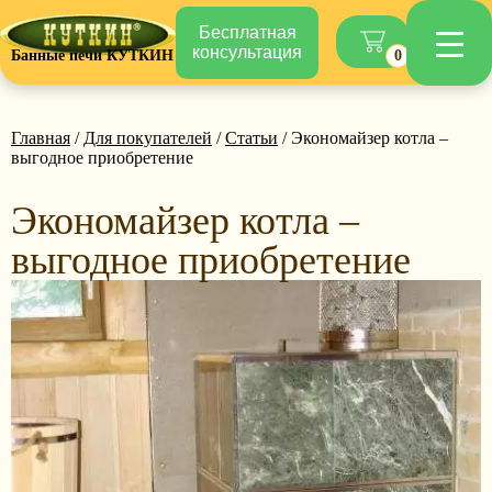
Бесплатная
консультация
Банные печи КУТКИН
0
Главная
/
Для покупателей
/
Статьи
/ Экономайзер котла –
выгодное приобретение
Экономайзер котла –
выгодное приобретение