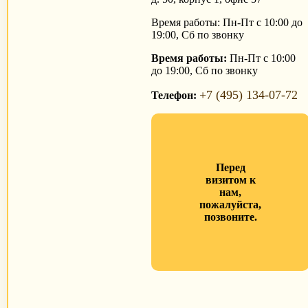
Время работы: Пн-Пт с 10:00 до
19:00, Сб по звонку
Время работы:
Пн-Пт с 10:00
до 19:00, Сб по звонку
+7 (495) 134-07-72
Телефон:
Перед
визитом к
нам,
пожалуйста,
позвоните.