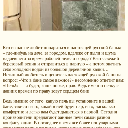
Кто из нас не любит попариться в настоящей русской баньке
– где-нибудь на даче, за городом, вдалеке от пыли и шума
надоевшего за время рабочей недели города? Взять свежий
березовый веник и отправиться в парную – а потом окатить
себя холодной водой из большой деревянной кадки…
Истинный любитель и ценитель настоящей русской бани на
вопрос: «Что в бане самое важное?» несомненно ответит вам:
«Печь!» — и будет, конечно же, прав. Ведь именно печку с
давних времен по праву зовут сердцем бани.
Ведь именно от того, какую печь вы установите в вашей
бане, зависит и то, какой в ней будет пар, и то, насколько
комфортно и легко вам будет дышаться в парной. Сегодня
производители предлагают банные печи самой разной
конфигурации. В последнее время все более популярными