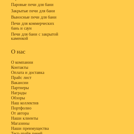
Паровые печи для бани
Закрытые печи для бани
Выносные печи для бани
Печи для коммерческих
бань и саун
Печи для бани с закрытой
каменкой
О нас
О компании
Контакты
Оплата и доставка
Прайс лист
Вакансии
Партнеры
Награды
Обзоры
Наш коллектив
Портфолио
От автора
Наши клиенты
Магазины
Наши преимущества
Тест-драйв печей