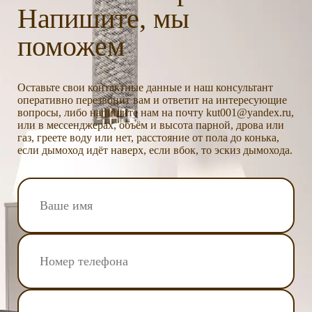
Напишите, мы
поможем
Оставьте свои контактные данные и наш консультант
оперативно перезвонит вам и ответит на интересующие
вопросы, либо напишите нам на почту kut001@yandex.ru,
или в мессенджерах, объём и высота парной, дрова или
газ, греете воду или нет, расстояние от пола до конька,
если дымоход идёт наверх, если вбок, то эскиз дымохода.