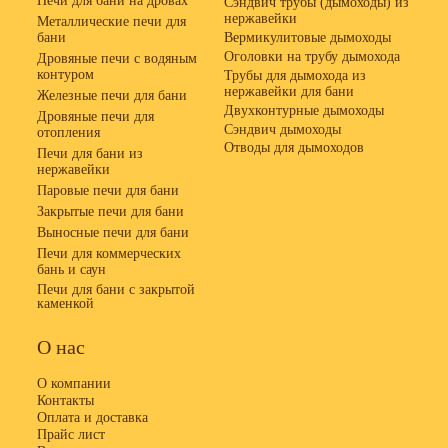
Печи для бани на дровах
Сэндвич трубы (дымоходы) из
нержавейки
Металлические печи для
бани
Вермикулитовые дымоходы
Оголовки на трубу дымохода
Дровяные печи с водяным
контуром
Трубы для дымохода из
нержавейки для бани
Железные печи для бани
Двухконтурные дымоходы
Дровяные печи для
Сэндвич дымоходы
отопления
Отводы для дымоходов
Печи для бани из
нержавейки
Паровые печи для бани
Закрытые печи для бани
Выносные печи для бани
Печи для коммерческих
бань и саун
Печи для бани с закрытой
каменкой
О нас
О компании
Контакты
Оплата и доставка
Прайс лист