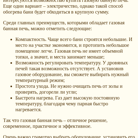
интересуются возможностью купить газовую банную печь.
Еще один вариант – электричество, однако такой способ
обогрева бани будет обходиться в крупную сумму.
Среди главных преимуществ, которыми обладает газовая
банная печь, можно отметить следующие:
Компактность. Чаще всего бани строятся небольшие. И
место на участке экономится, и протопить небольшое
помещение легче. Газовая печь не имеет объемной
топки, а значит, и места занимает меньше;
Возможность регулировать температуру. У дровяных
печей такая возможность отсутствует. А установив
газовое оборудование, вы сможете выбирать нужный
температурный режим;
Простота ухода. Не нужно очищать печь от золы и
проверять, догорели ли угли;
Быстрота нагрева. Газ дает высокую постоянную
температуру, благодаря чему парная быстро
нагревается.
Так что газовая банная печь – отличное решение,
современное, практичное и эффективное.
Очень важно грамотно выбрать оборудование, установить его