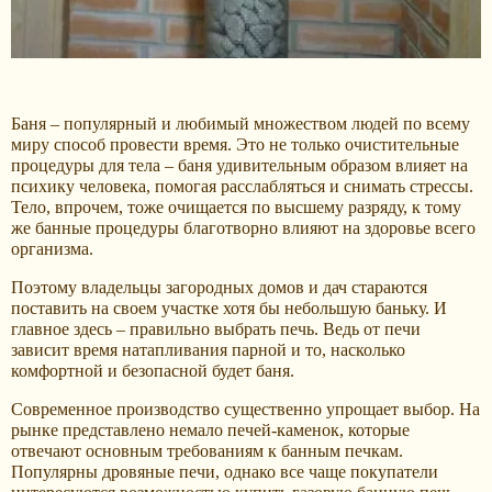
Баня – популярный и любимый множеством людей по всему
миру способ провести время. Это не только очистительные
процедуры для тела – баня удивительным образом влияет на
психику человека, помогая расслабляться и снимать стрессы.
Тело, впрочем, тоже очищается по высшему разряду, к тому
же банные процедуры благотворно влияют на здоровье всего
организма.
Поэтому владельцы загородных домов и дач стараются
поставить на своем участке хотя бы небольшую баньку. И
главное здесь – правильно выбрать печь. Ведь от печи
зависит время натапливания парной и то, насколько
комфортной и безопасной будет баня.
Современное производство существенно упрощает выбор. На
рынке представлено немало печей-каменок, которые
отвечают основным требованиям к банным печкам.
Популярны дровяные печи, однако все чаще покупатели