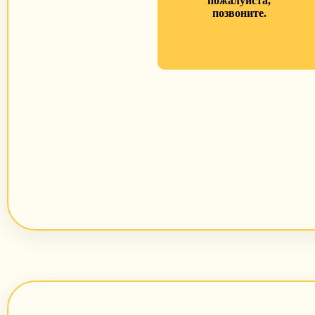
пожалуйста,
позвоните.