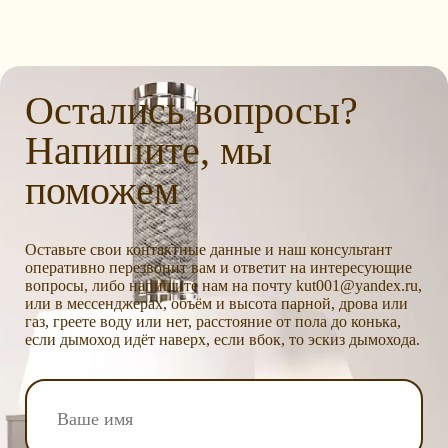
Остались вопросы?
Напишите, мы
поможем
Оставьте свои контактные данные и наш консультант
оперативно перезвонит вам и ответит на интересующие
вопросы, либо напишите нам на почту kut001@yandex.ru,
или в мессенджерах, объём и высота парной, дрова или
газ, греете воду или нет, расстояние от пола до конька,
если дымоход идёт наверх, если вбок, то эскиз дымохода.