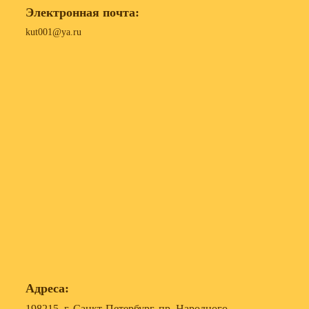
Электронная почта:
kut001@ya.ru
Адреса:
198215, г. Санкт-Петербург, пр. Народного