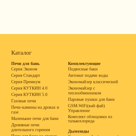
Каталог
Печи для бань
Комплектующие
Серия Эконом
Подвесные баки
Серия Стандарт
Автомат подачи воды
Серия Премиум
Экономайзер классический
Серия КУТКИН 4.0
Экономайзер с
теплообменником
Серия КУТКИН 5.0
Паровые пушки для бани
Газовые печи
GSM-WiFi(вай-фай)
Печи-камины на дровах и
Управление
газе
Комплект облицовки из
Маленькие печи для бани
талькохлорида
Дровяные печи
длительного горения
Дымоходы