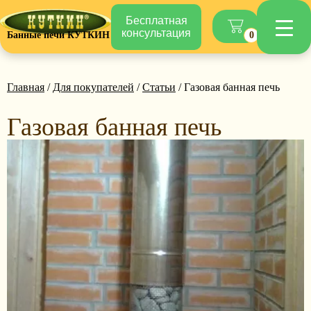
Бесплатная
консультация
Банные печи КУТКИН
0
Главная
/
Для покупателей
/
Статьи
/ Газовая банная печь
Газовая банная печь