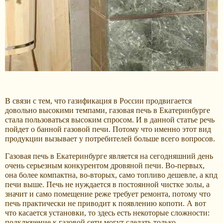
В связи с тем, что газификация в России продвигается
довольно высокими темпами, газовая печь в Екатеринбурге
стала пользоваться высоким спросом. И в данной статье речь
пойдет о банной газовой печи. Потому что именно этот вид
продукции вызывает у потребителей больше всего вопросов.
Газовая печь в Екатеринбурге является на сегодняшний день
очень серьезным конкурентом дровяной печи. Во-первых,
она более компактна, во-вторых, само топливо дешевле, а кпд
печи выше. Печь не нуждается в постоянной чистке золы, а
значит и само помещение реже требует ремонта, потому что
печь практически не приводит к появлению копоти. А вот
что касается установки, то здесь есть некоторые сложности:
подключение к газовой сети могут сделать только