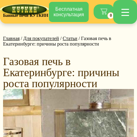
Бесплатная
консультация
Банные печи КУТКИН
0
Главная
/
Для покупателей
/
Статьи
/ Газовая печь в
Екатеринбурге: причины роста популярности
Газовая печь в
Екатеринбурге: причины
роста популярности