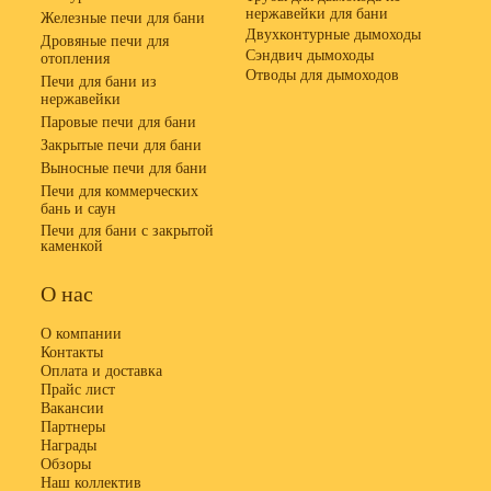
нержавейки для бани
Железные печи для бани
Двухконтурные дымоходы
Дровяные печи для
Сэндвич дымоходы
отопления
Отводы для дымоходов
Печи для бани из
нержавейки
Паровые печи для бани
Закрытые печи для бани
Выносные печи для бани
Печи для коммерческих
бань и саун
Печи для бани с закрытой
каменкой
О нас
О компании
Контакты
Оплата и доставка
Прайс лист
Вакансии
Партнеры
Награды
Обзоры
Наш коллектив