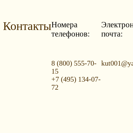
Контакты
Номера
Электро
телефонов:
почта:
8 (800) 555-70-
kut001@ya
15
+7 (495) 134-07-
72