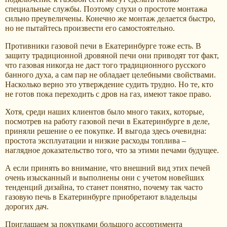
специальные службы. Поэтому слухи о простоте монтажа
сильно преувеличены. Конечно же монтаж делается быстро,
но не пытайтесь произвести его самостоятельно.
Противники газовой печи в Екатеринбурге тоже есть. В
защиту традиционной дровяной печи они приводят тот факт,
что газовая никогда не даст того традиционного русского
банного духа, а сам пар не обладает целебными свойствами.
Насколько верно это утверждение судить трудно. Но те, кто
не готов пока переходить с дров на газ, имеют такое право.
Хотя, среди наших клиентов было много таких, которые,
посмотрев на работу газовой печи в Екатеринбурге в деле,
приняли решение о ее покупке. И выгода здесь очевидна:
простота эксплуатации и низкие расходы топлива –
наглядное доказательство того, что за этими печами будущее.
А если принять во внимание, что внешний вид этих печей
очень изысканный и выполнены они с учетом новейших
тенденций дизайна, то станет понятно, почему так часто
газовую печь в Екатеринбурге приобретают владельцы
дорогих дач.
Приглашаем за покупками большого ассортимента