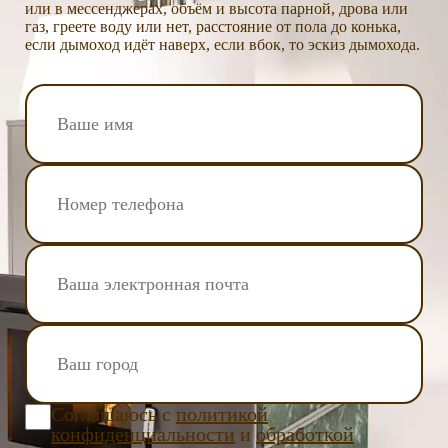
или в мессенджерах, объём и высота парной, дрова или
газ, греете воду или нет, расстояние от пола до конька,
если дымоход идёт наверх, если вбок, то эскиз дымохода.
Соглашаюсь с
политикой
конфиденциальности
и
обработкой