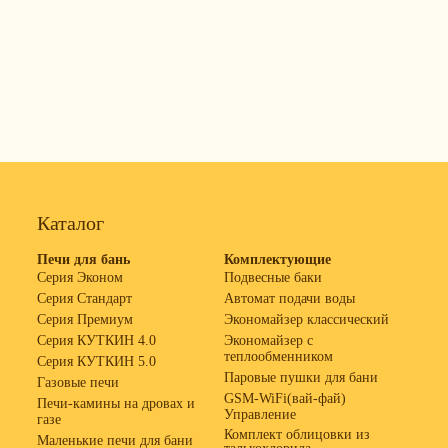
Каталог
Печи для бань
Комплектующие
Серия Эконом
Подвесные баки
Серия Стандарт
Автомат подачи воды
Серия Премиум
Экономайзер классический
Серия КУТКИН 4.0
Экономайзер с
теплообменником
Серия КУТКИН 5.0
Паровые пушки для бани
Газовые печи
GSM-WiFi(вай-фай)
Печи-камины на дровах и
Управление
газе
Комплект облицовки из
Маленькие печи для бани