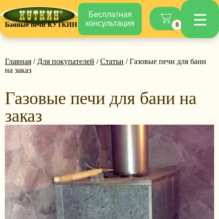
Бесплатная
консультация
Банные печи КУТКИН
0
Главная
/
Для покупателей
/
Статьи
/ Газовые печи для бани
на заказ
Газовые печи для бани на
заказ