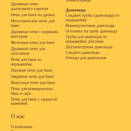
талькохлорида
Дровяные печи
длительного горения
Дымоходы
Печи для бани на дровах
Сэндвич трубы (дымоходы) из
нержавейки
Металлические печи для
бани
Вермикулитовые дымоходы
Оголовки на трубу дымохода
Дровяные печи с водяным
контуром
Трубы для дымохода из
нержавейки для бани
Железные печи для бани
Двухконтурные дымоходы
Дровяные печи для
Сэндвич дымоходы
отопления
Отводы для дымоходов
Печи для бани из
нержавейки
Паровые печи для бани
Закрытые печи для бани
Выносные печи для бани
Печи для коммерческих
бань и саун
Печи для бани с закрытой
каменкой
О нас
О компании