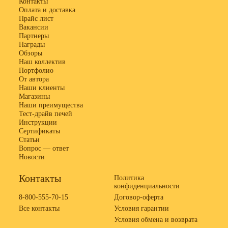
Контакты
Оплата и доставка
Прайс лист
Вакансии
Партнеры
Награды
Обзоры
Наш коллектив
Портфолио
От автора
Наши клиенты
Магазины
Наши преимущества
Тест-драйв печей
Инструкции
Сертификаты
Статьи
Вопрос — ответ
Новости
Контакты
Политика
конфиденциальности
8-800-555-70-15
Договор-оферта
Все контакты
Условия гарантии
Условия обмена и возврата