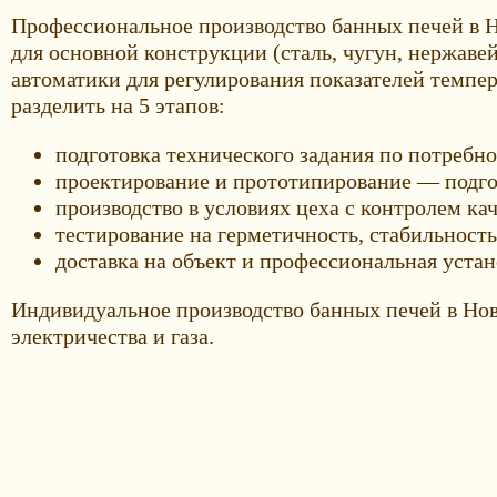
Профессиональное производство банных печей в Н
для основной конструкции (сталь, чугун, нержаве
автоматики для регулирования показателей темпе
разделить на 5 этапов:
подготовка технического задания по потребн
проектирование и прототипирование — подго
производство в условиях цеха с контролем ка
тестирование на герметичность, стабильност
доставка на объект и профессиональная устан
Индивидуальное производство банных печей в Нов
электричества и газа.