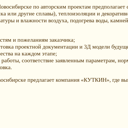
овосибирске по авторским проектам предполагает 
йка или другие сплавы), теплоизоляции и декорати
ратуры и влажности воздуха, подогрева воды, камн
остям и пожеланиям заказчика;
товка проектной документации и 3Д модели будуще
чества на каждом этапе;
ь работы, соответствие заявленным параметрам, нор
овка.
осибирске предлагает компания «КУТКИН», где вып