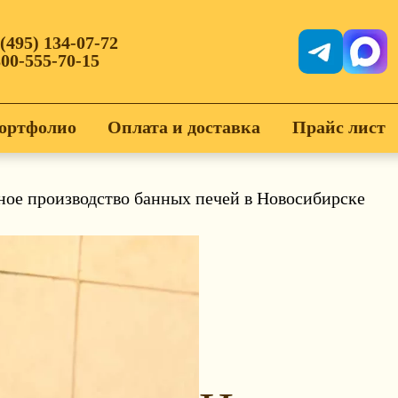
 (495) 134-07-72
800-555-70-15
ортфолио
Оплата и доставка
Прайс лист
ое производство банных печей в Новосибирске