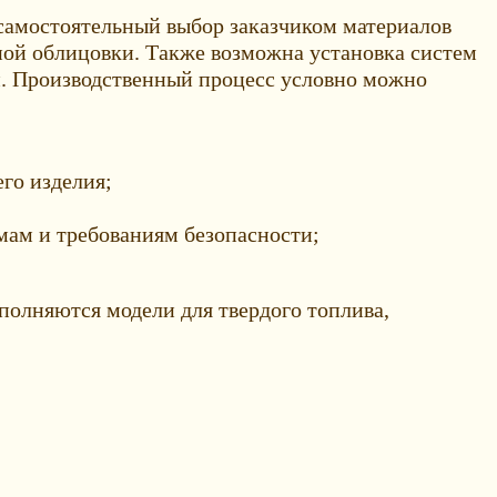
самостоятельный выбор заказчиком материалов
вной облицовки. Также возможна установка систем
ей. Производственный процесс условно можно
го изделия;
мам и требованиям безопасности;
олняются модели для твердого топлива,