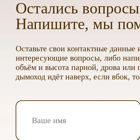
Остались вопросы
Напишите, мы по
Оставьте свои контактные данные и
интересующие вопросы, либо напиш
объём и высота парной, дрова или г
дымоход идёт наверх, если вбок, то