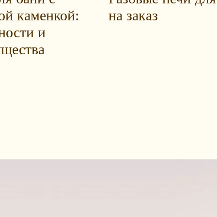
ой каменкой:
на заказ
ности и
щества