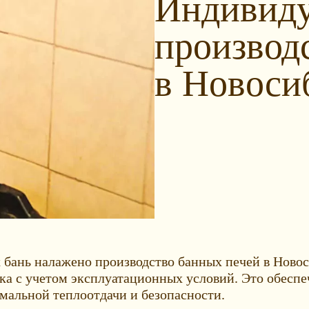
Индивиду
производ
в Новоси
ань налажено производство банных печей в Новоси
ика с учетом эксплуатационных условий. Это обесп
мальной теплоотдачи и безопасности.