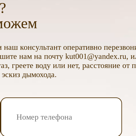
?
можем
 наш консультант оперативно перезвони
ите нам на почту kut001@yandex.ru, и
аз, греете воду или нет, расстояние от 
 эскиз дымохода.