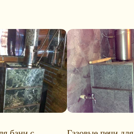
ля бани с
Газовые печи для