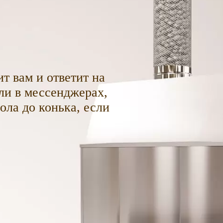
т вам и ответит на
ли в мессенджерах,
пола до конька, если