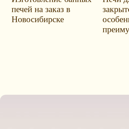
печей на заказ в
закрыт
Новосибирске
особен
преиму