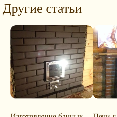
Другие статьи
Изготовление банных
Печи д