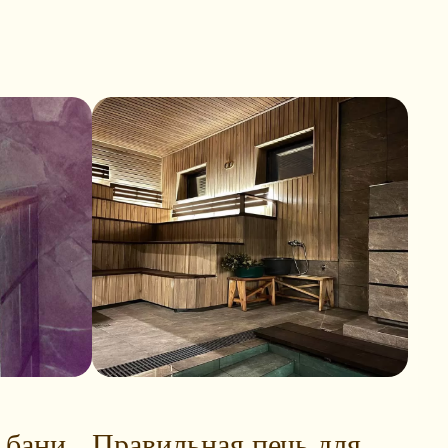
 бани
Правильная печь для