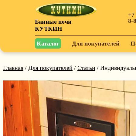
+7
8-
Банные печи
КУТКИН
Каталог
Для покупателей
П
Главная
/
Для покупателей
/
Статьи
/ Индивидуальн