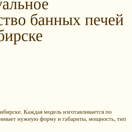
альное
ство банных печей
бирске
бирске. Каждая модель изготавливается по
ечивает нужную форму и габариты, мощность, тип