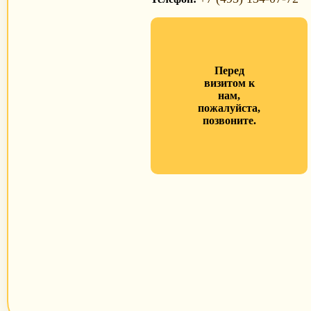
Перед
визитом к
нам,
пожалуйста,
позвоните.