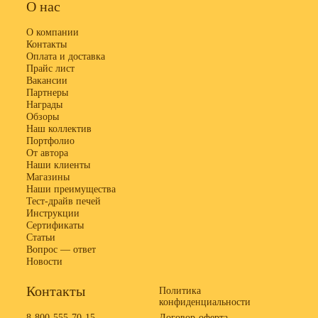
О нас
О компании
Контакты
Оплата и доставка
Прайс лист
Вакансии
Партнеры
Награды
Обзоры
Наш коллектив
Портфолио
От автора
Наши клиенты
Магазины
Наши преимущества
Тест-драйв печей
Инструкции
Сертификаты
Статьи
Вопрос — ответ
Новости
Контакты
Политика
конфиденциальности
8-800-555-70-15
Договор-оферта