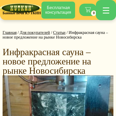
Бесплатная
консультация
Банные печи КУТКИН
0
Главная
/
Для покупателей
/
Статьи
/ Инфракрасная сауна –
новое предложение на рынке Новосибирска
Инфракрасная сауна –
новое предложение на
рынке Новосибирска