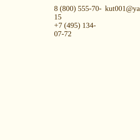
8 (800) 555-70-
kut001@ya
15
+7 (495) 134-
07-72