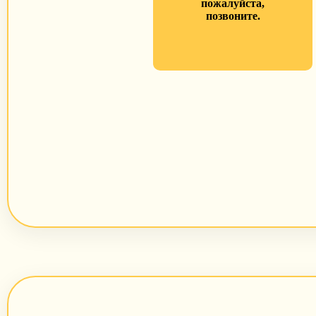
пожалуйста,
позвоните.