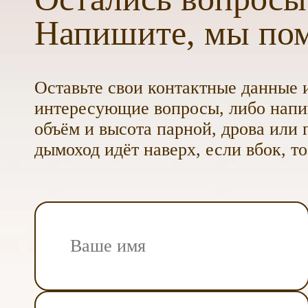
Напишите, мы по
Оставьте свои контактные данные и
интересующие вопросы, либо напиш
объём и высота парной, дрова или г
дымоход идёт наверх, если вбок, то