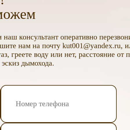
можем
 наш консультант оперативно перезвони
ите нам на почту kut001@yandex.ru, и
аз, греете воду или нет, расстояние от 
 эскиз дымохода.