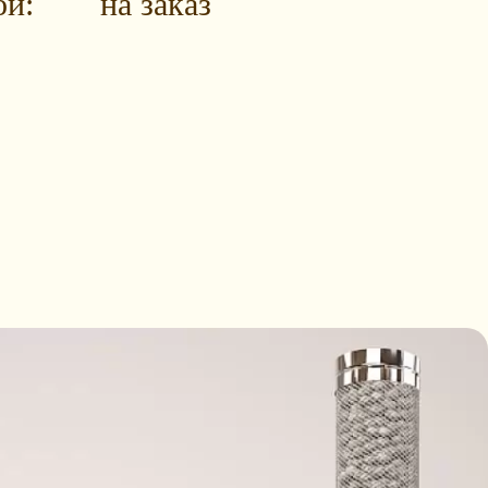
ой:
на заказ