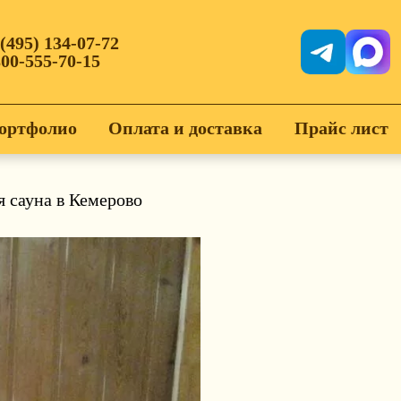
 (495) 134-07-72
800-555-70-15
ортфолио
Оплата и доставка
Прайс лист
 сауна в Кемерово