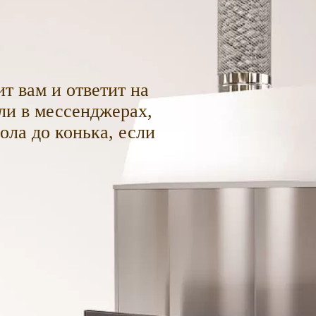
т вам и ответит на
ли в мессенджерах,
пола до конька, если