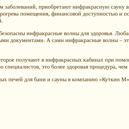
заболеваний, приобретают инфракрасную сауну в К
рогрева помещения, финансовой доступностью и по
й.
безопасны инфракрасные волны для здоровья. Любая
ными документами. А сами инфракрасные волны – эт
 которое получают в инфракрасных кабинах при пом
ю специалистов, это более здоровая процедура, че
ых печей для бани и сауны в компанию «Куткин М»