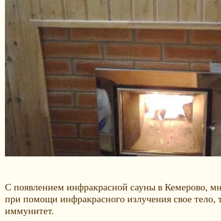
С появлением инфракрасной сауны в Кемерово, мн
при помощи инфракрасного излучения свое тело, т
иммунитет.