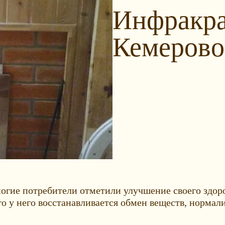
Инфракра
Кемерово
огие потребители отметили улучшение своего здоро
о у него восстанавливается обмен веществ, нормал