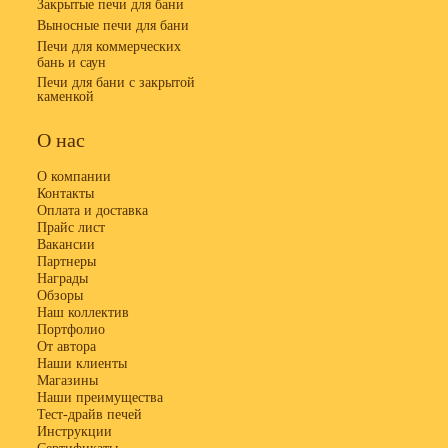
Закрытые печи для бани
Выносные печи для бани
Печи для коммерческих
бань и саун
Печи для бани с закрытой
каменкой
О нас
О компании
Контакты
Оплата и доставка
Прайс лист
Вакансии
Партнеры
Награды
Обзоры
Наш коллектив
Портфолио
От автора
Наши клиенты
Магазины
Наши преимущества
Тест-драйв печей
Инструкции