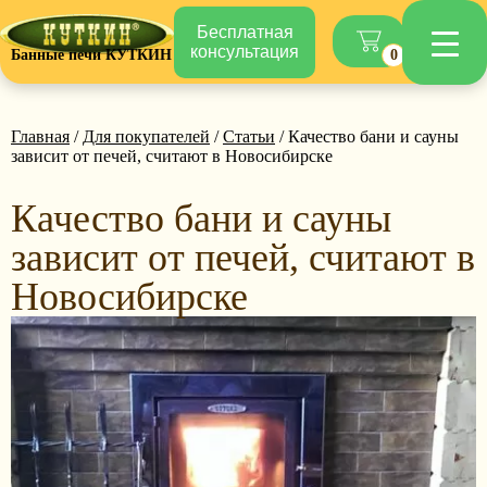
Бесплатная
консультация
Банные печи КУТКИН
0
Главная
/
Для покупателей
/
Статьи
/ Качество бани и сауны
зависит от печей, считают в Новосибирске
Качество бани и сауны
зависит от печей, считают в
Новосибирске