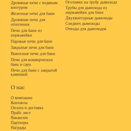
Оголовки на трубу дымохода
Дровяные печи с водяным
контуром
Трубы для дымохода из
нержавейки для бани
Железные печи для бани
Двухконтурные дымоходы
Дровяные печи для
Сэндвич дымоходы
отопления
Отводы для дымоходов
Печи для бани из
нержавейки
Паровые печи для бани
Закрытые печи для бани
Выносные печи для бани
Печи для коммерческих
бань и саун
Печи для бани с закрытой
каменкой
О нас
О компании
Контакты
Оплата и доставка
Прайс лист
Вакансии
Партнеры
Награды