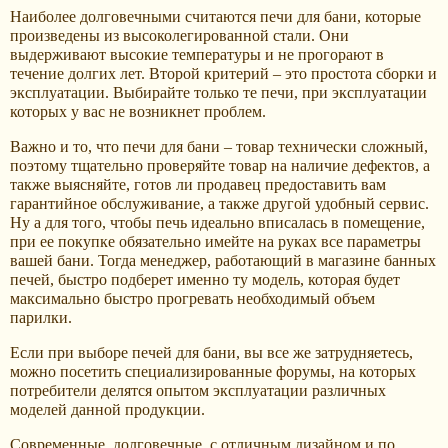
Наиболее долговечными считаются печи для бани, которые
произведены из высоколегированной стали. Они
выдерживают высокие температуры и не прогорают в
течение долгих лет. Второй критерий – это простота сборки и
эксплуатации. Выбирайте только те печи, при эксплуатации
которых у вас не возникнет проблем.
Важно и то, что печи для бани – товар технически сложный,
поэтому тщательно проверяйте товар на наличие дефектов, а
также выясняйте, готов ли продавец предоставить вам
гарантийное обслуживание, а также другой удобный сервис.
Ну а для того, чтобы печь идеально вписалась в помещение,
при ее покупке обязательно имейте на руках все параметры
вашей бани. Тогда менеджер, работающий в магазине банных
печей, быстро подберет именно ту модель, которая будет
максимально быстро прогревать необходимый объем
парилки.
Если при выборе печей для бани, вы все же затрудняетесь,
можно посетить специализированные форумы, на которых
потребители делятся опытом эксплуатации различных
моделей данной продукции.
Современные, долговечные, с отличным дизайном и по