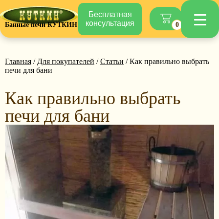
Бесплатная
консультация
Банные печи КУТКИН
0
Главная
/
Для покупателей
/
Статьи
/ Как правильно выбрать
печи для бани
Как правильно выбрать
печи для бани