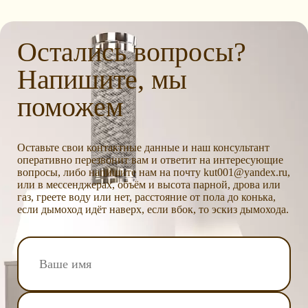
Остались вопросы?
Напишите, мы
поможем
Оставьте свои контактные данные и наш консультант
оперативно перезвонит вам и ответит на интересующие
вопросы, либо напишите нам на почту kut001@yandex.ru,
или в мессенджерах, объём и высота парной, дрова или
газ, греете воду или нет, расстояние от пола до конька,
если дымоход идёт наверх, если вбок, то эскиз дымохода.