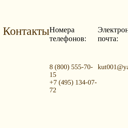
Контакты
Номера
Электро
телефонов:
почта:
8 (800) 555-70-
kut001@ya
15
+7 (495) 134-07-
72