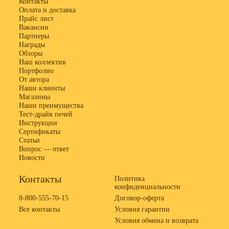
Контакты
Оплата и доставка
Прайс лист
Вакансии
Партнеры
Награды
Обзоры
Наш коллектив
Портфолио
От автора
Наши клиенты
Магазины
Наши преимущества
Тест-драйв печей
Инструкции
Сертификаты
Статьи
Вопрос — ответ
Новости
Контакты
Политика
конфиденциальности
8-800-555-70-15
Договор-оферта
Все контакты
Условия гарантии
Условия обмена и возврата