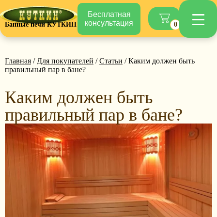
Бесплатная
консультация
Банные печи КУТКИН
0
Главная
/
Для покупателей
/
Статьи
/ Каким должен быть
правильный пар в бане?
Каким должен быть
правильный пар в бане?