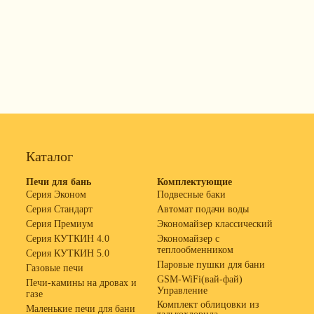
Каталог
Печи для бань
Комплектующие
Серия Эконом
Подвесные баки
Серия Стандарт
Автомат подачи воды
Серия Премиум
Экономайзер классический
Серия КУТКИН 4.0
Экономайзер с
теплообменником
Серия КУТКИН 5.0
Паровые пушки для бани
Газовые печи
GSM-WiFi(вай-фай)
Печи-камины на дровах и
Управление
газе
Комплект облицовки из
Маленькие печи для бани