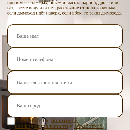
или в мессенджерах, объём и высота парной, дрова или
газ, греете воду или нет, расстояние от пола до конька,
если дымоход идёт наверх, если вбок, то эскиз дымохода.
Соглашаюсь с
политикой
конфиденциальности
и
обработкой