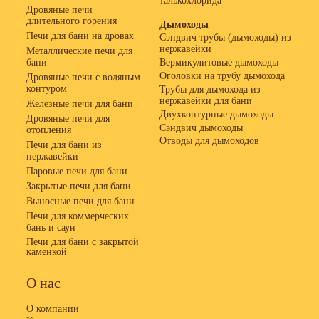
талькохлорида
Дровяные печи
длительного горения
Дымоходы
Печи для бани на дровах
Сэндвич трубы (дымоходы) из
нержавейки
Металлические печи для
бани
Вермикулитовые дымоходы
Оголовки на трубу дымохода
Дровяные печи с водяным
контуром
Трубы для дымохода из
нержавейки для бани
Железные печи для бани
Двухконтурные дымоходы
Дровяные печи для
Сэндвич дымоходы
отопления
Отводы для дымоходов
Печи для бани из
нержавейки
Паровые печи для бани
Закрытые печи для бани
Выносные печи для бани
Печи для коммерческих
бань и саун
Печи для бани с закрытой
каменкой
О нас
О компании