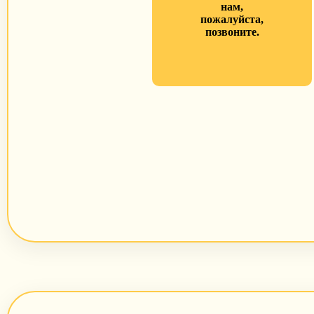
нам,
пожалуйста,
позвоните.