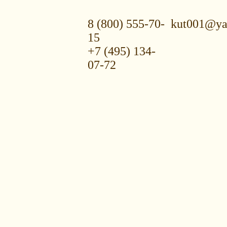
8 (800) 555-70-
kut001@ya
15
+7 (495) 134-
07-72