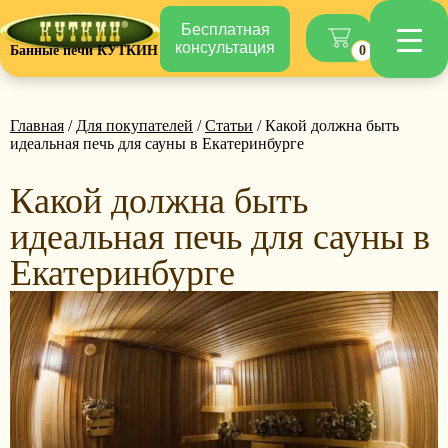
Бесплатная
консультация
Банные печи КУТКИН
0
Главная
/
Для покупателей
/
Статьи
/ Какой должна быть
идеальная печь для сауны в Екатеринбурге
Какой должна быть
идеальная печь для сауны в
Екатеринбурге