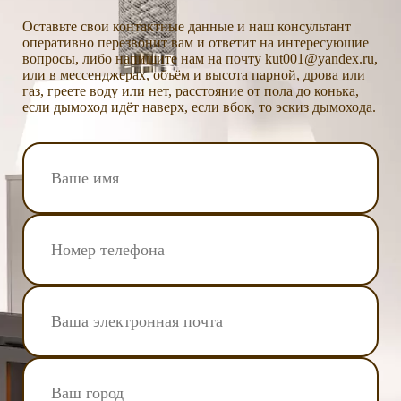
Оставьте свои контактные данные и наш консультант
оперативно перезвонит вам и ответит на интересующие
вопросы, либо напишите нам на почту kut001@yandex.ru,
или в мессенджерах, объём и высота парной, дрова или
газ, греете воду или нет, расстояние от пола до конька,
если дымоход идёт наверх, если вбок, то эскиз дымохода.