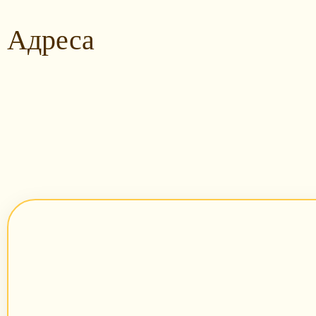
Адреса