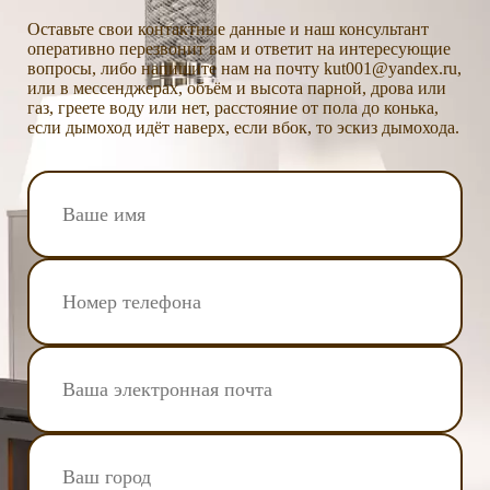
Оставьте свои контактные данные и наш консультант
оперативно перезвонит вам и ответит на интересующие
вопросы, либо напишите нам на почту kut001@yandex.ru,
или в мессенджерах, объём и высота парной, дрова или
газ, греете воду или нет, расстояние от пола до конька,
если дымоход идёт наверх, если вбок, то эскиз дымохода.