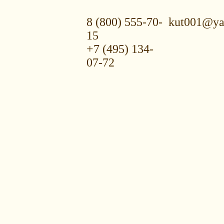
8 (800) 555-70-
kut001@ya
15
+7 (495) 134-
07-72