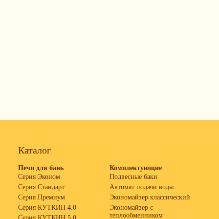
Каталог
Печи для бань
Комплектующие
Серия Эконом
Подвесные баки
Серия Стандарт
Автомат подачи воды
Серия Премиум
Экономайзер классический
Серия КУТКИН 4.0
Экономайзер с
теплообменником
Серия КУТКИН 5.0