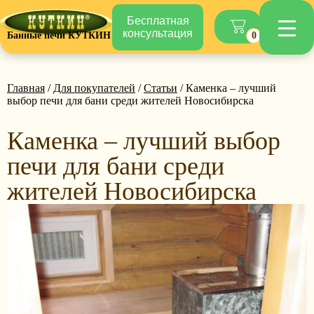
Бесплатная
консультация
Банные печи КУТКИН
0
Главная
/
Для покупателей
/
Статьи
/ Каменка – лучший
выбор печи для бани среди жителей Новосибирска
Каменка – лучший выбор
печи для бани среди
жителей Новосибирска