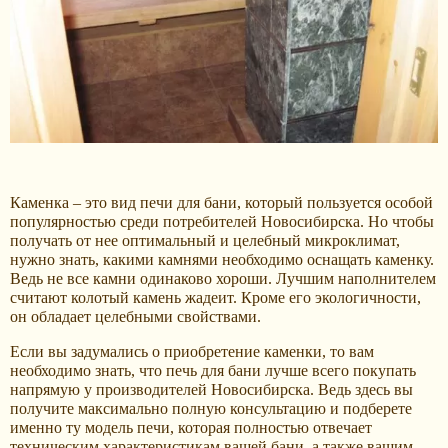
Каменка – это вид печи для бани, который пользуется особой
популярностью среди потребителей Новосибирска. Но чтобы
получать от нее оптимальный и целебный микроклимат,
нужно знать, какими камнями необходимо оснащать каменку.
Ведь не все камни одинаково хороши. Лучшим наполнителем
считают колотый камень жадеит. Кроме его экологичности,
он обладает целебными свойствами.
Если вы задумались о приобретение каменки, то вам
необходимо знать, что печь для бани лучше всего покупать
напрямую у производителей Новосибирска. Ведь здесь вы
получите максимально полную консультацию и подберете
именно ту модель печи, которая полностью отвечает
техническим характеристикам вашей бани, а также вашим