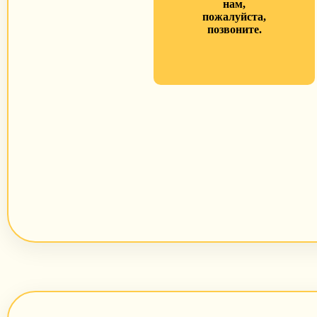
нам,
пожалуйста,
позвоните.