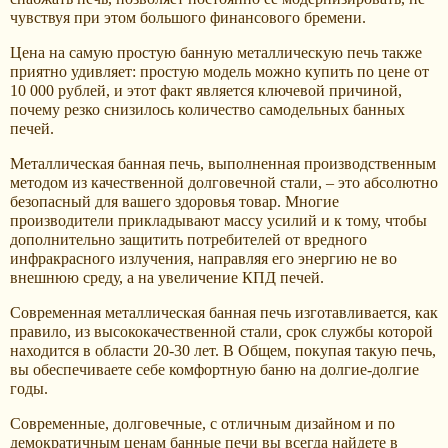
чувствуя при этом большого финансового бремени.
Цена на самую простую банную металлическую печь также
приятно удивляет: простую модель можно купить по цене от
10 000 рублей, и этот факт является ключевой причиной,
почему резко снизилось количество самодельных банных
печей.
Металлическая банная печь, выполненная производственным
методом из качественной долговечной стали, – это абсолютно
безопасный для вашего здоровья товар. Многие
производители прикладывают массу усилий и к тому, чтобы
дополнительно защитить потребителей от вредного
инфракрасного излучения, направляя его энергию не во
внешнюю среду, а на увеличение КПД печей.
Современная металлическая банная печь изготавливается, как
правило, из высококачественной стали, срок службы которой
находится в области 20-30 лет. В Общем, покупая такую печь,
вы обеспечиваете себе комфортную баню на долгие-долгие
годы.
Современные, долговечные, с отличным дизайном и по
демократичным ценам банные печи вы всегда найдете в