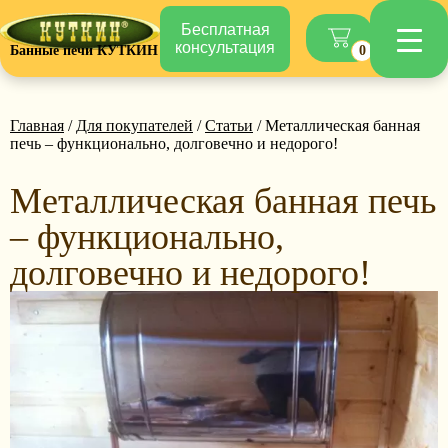
Бесплатная
консультация
Банные печи КУТКИН
0
Главная
/
Для покупателей
/
Статьи
/ Металлическая банная
печь – функционально, долговечно и недорого!
Металлическая банная печь
– функционально,
долговечно и недорого!