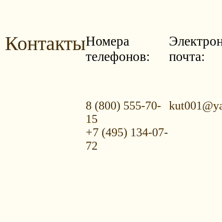
Контакты
Номера
Электро
телефонов:
почта:
8 (800) 555-70-
kut001@ya
15
+7 (495) 134-07-
72