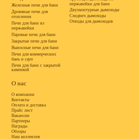
нержавейки для бани
Железные печи для бани
Двухконтурные дымоходы
Дровяные печи для
Сэндвич дымоходы
отопления
Отводы для дымоходов
Печи для бани из
нержавейки
Паровые печи для бани
Закрытые печи для бани
Выносные печи для бани
Печи для коммерческих
бань и саун
Печи для бани с закрытой
каменкой
О нас
О компании
Контакты
Оплата и доставка
Прайс лист
Вакансии
Партнеры
Награды
Обзоры
Наш коллектив