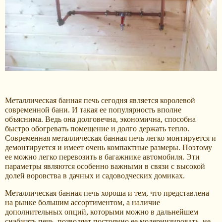
Металлическая банная печь сегодня является королевой
современной бани. И такая ее популярность вполне
объяснима. Ведь она долговечна, экономична, способна
быстро обогревать помещение и долго держать тепло.
Современная металлическая банная печь легко монтируется и
демонтируется и имеет очень компактные размеры. Поэтому
ее можно легко перевозить в багажнике автомобиля. Эти
параметры являются особенно важными в связи с высокой
долей воровства в дачных и садоводческих домиках.
Металлическая банная печь хороша и тем, что представлена
на рынке большим ассортиментом, а наличие
дополнительных опций, которыми можно в дальнейшем
снабжать печь, позволяет постоянно ее модернизировать, не