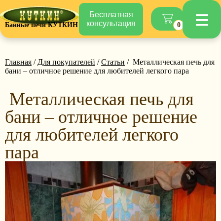
Бесплатная
консультация
Банные печи КУТКИН
0
Главная
/
Для покупателей
/
Статьи
/ Металлическая печь для
бани – отличное решение для любителей легкого пара
Металлическая печь для
бани – отличное решение
для любителей легкого
пара