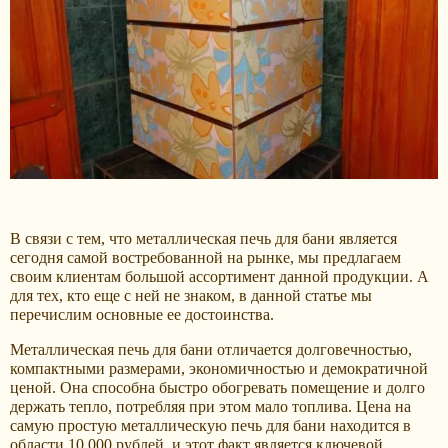
В связи с тем, что металлическая печь для бани является
сегодня самой востребованной на рынке, мы предлагаем
своим клиентам большой ассортимент данной продукции. А
для тех, кто еще с ней не знаком, в данной статье мы
перечислим основные ее достоинства.
Металлическая печь для бани отличается долговечностью,
компактными размерами, экономичностью и демократичной
ценой. Она способна быстро обогревать помещение и долго
держать тепло, потребляя при этом мало топлива. Цена на
самую простую металлическую печь для бани находится в
области 10 000 рублей, и этот факт является ключевой