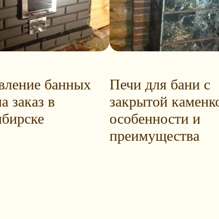
вление банных
Печи для бани с
а заказ в
закрытой каменк
бирске
особенности и
преимущества