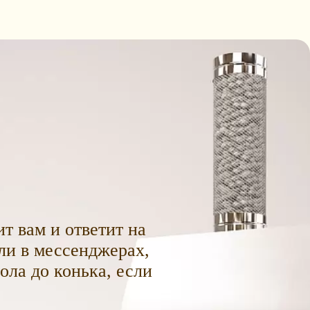
т вам и ответит на
ли в мессенджерах,
пола до конька, если