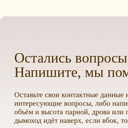
Остались вопросы
Напишите, мы по
Оставьте свои контактные данные и
интересующие вопросы, либо напиш
объём и высота парной, дрова или г
дымоход идёт наверх, если вбок, то