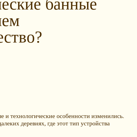
еские банные
чем
ство?
ые и технологические особенности изменились.
алеких деревнях, где этот тип устройства