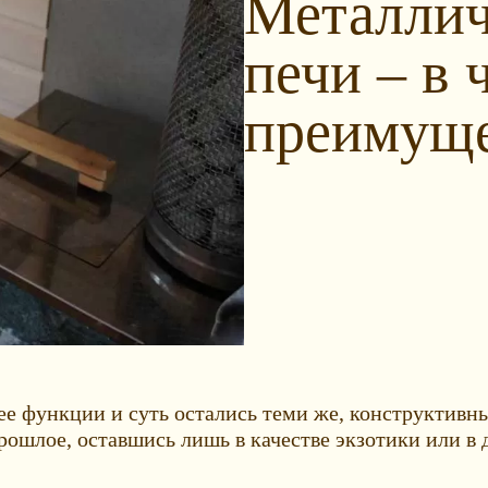
Металлич
печи – в 
преимуще
 ее функции и суть остались теми же, конструктивн
ошлое, оставшись лишь в качестве экзотики или в д