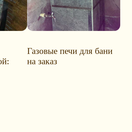
Газовые печи для бани
ой:
на заказ