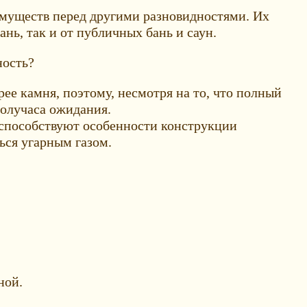
муществ перед другими разновидностями. Их
нь, так и от публичных бань и саун.
ность?
рее камня, поэтому, несмотря на то, что полный
получаса ожидания.
у способствуют особенности конструкции
ться угарным газом.
ной.