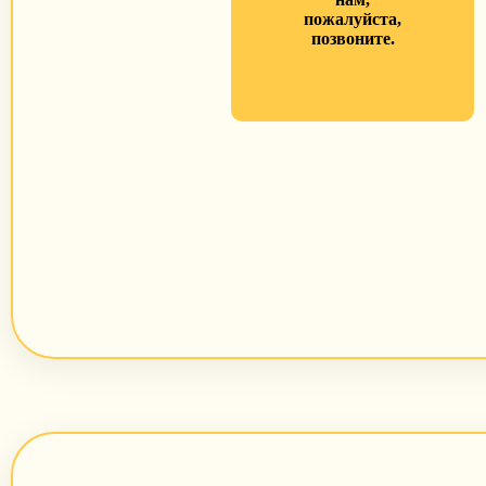
пожалуйста,
позвоните.