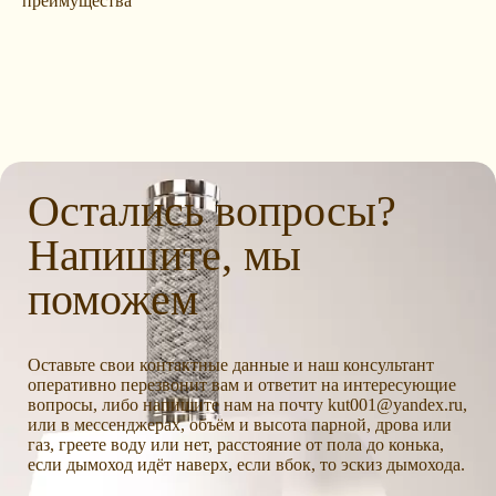
преимущества
Остались вопросы?
Напишите, мы
поможем
Оставьте свои контактные данные и наш консультант
оперативно перезвонит вам и ответит на интересующие
вопросы, либо напишите нам на почту kut001@yandex.ru,
или в мессенджерах, объём и высота парной, дрова или
газ, греете воду или нет, расстояние от пола до конька,
если дымоход идёт наверх, если вбок, то эскиз дымохода.