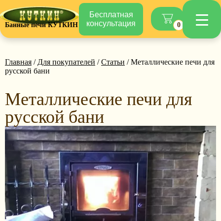
Бесплатная
консультация
Банные печи КУТКИН
0
Главная
/
Для покупателей
/
Статьи
/ Металлические печи для
русской бани
Металлические печи для
русской бани