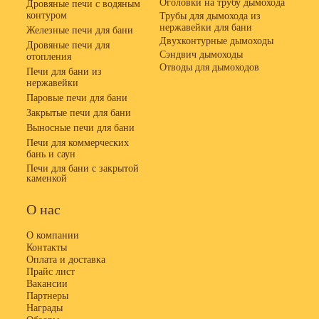
Оголовки на трубу дымохода
Дровяные печи с водяным
контуром
Трубы для дымохода из
нержавейки для бани
Железные печи для бани
Двухконтурные дымоходы
Дровяные печи для
Сэндвич дымоходы
отопления
Отводы для дымоходов
Печи для бани из
нержавейки
Паровые печи для бани
Закрытые печи для бани
Выносные печи для бани
Печи для коммерческих
бань и саун
Печи для бани с закрытой
каменкой
О нас
О компании
Контакты
Оплата и доставка
Прайс лист
Вакансии
Партнеры
Награды