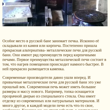
Особое место в русской бане занимает печка. Исконно её
складывали из камня или кирпича. Постепенно пришла
прекрасная альтернатива- металлические печи для русской
бани. Они имеют ряд преимуществ перед кирпичными
печами. Первое преимущества металлической печи состоит в
том, что нагрев помещения происходит намного быстрее. В
ней прекрасно размещается каменка.
Современные производители давно ушли вперед. И
привычные металлические печи для русской бани это уже
прошлый век. Современная печь может иметь большие
размеры и массу нового. Например, топка оснащается
прозрачной дверью из специального стекла. Она имеет
отделку из современных или натуральных материалов. И
много другое, в каждой модели печи есть что-то свое,