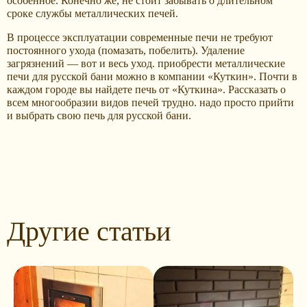
особенное. Конечно же, не стоит забывать о длительном
сроке службы металлических печей.
В процессе эксплуатации современные печи не требуют
постоянного ухода (помазать, побелить). Удаление
загрязнений — вот и весь уход. приобрести металлические
печи для русской бани можно в компании «Куткин». Почти в
каждом городе вы найдете печь от «Куткина». Рассказать о
всем многообразии видов печей трудно. надо просто прийти
и выбрать свою печь для русской бани.
Другие статьи