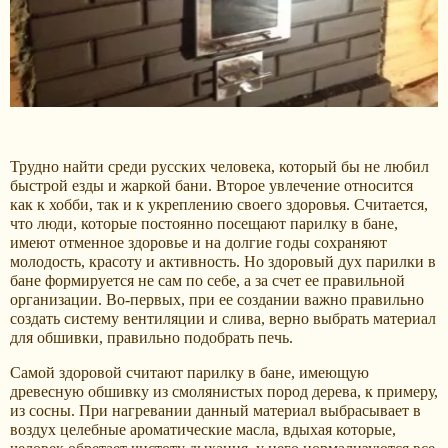
Трудно найти среди русских человека, который бы не любил
быстрой езды и жаркой бани. Второе увлечение относится
как к хобби, так и к укреплению своего здоровья. Считается,
что люди, которые постоянно посещают парилку в бане,
имеют отменное здоровье и на долгие годы сохраняют
молодость, красоту и активность. Но здоровый дух парилки в
бане формируется не сам по себе, а за счет ее правильной
организации. Во-первых, при ее создании важно правильно
создать систему вентиляции и слива, верно выбрать материал
для обшивки, правильно подобрать печь.
Самой здоровой считают парилку в бане, имеющую
древесную обшивку из смолянистых пород дерева, к примеру,
из сосны. При нагревании данный материал выбрасывает в
воздух целебные ароматические масла, вдыхая которые,