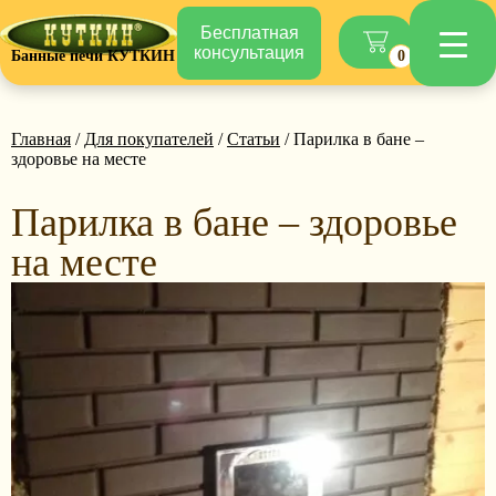
Бесплатная
консультация
Банные печи КУТКИН
0
Главная
/
Для покупателей
/
Статьи
/ Парилка в бане –
здоровье на месте
Парилка в бане – здоровье
на месте