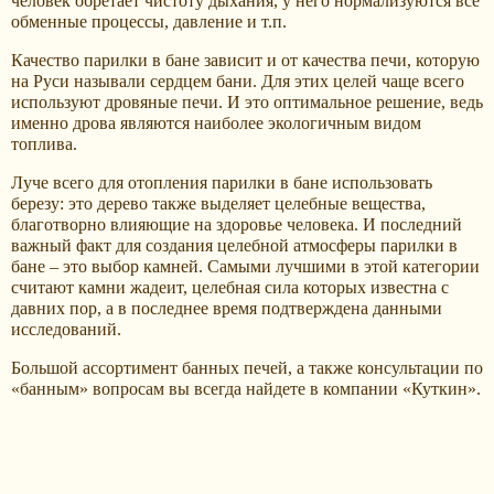
человек обретает чистоту дыхания, у него нормализуются все
обменные процессы, давление и т.п.
Качество парилки в бане зависит и от качества печи, которую
на Руси называли сердцем бани. Для этих целей чаще всего
используют дровяные печи. И это оптимальное решение, ведь
именно дрова являются наиболее экологичным видом
топлива.
Луче всего для отопления парилки в бане использовать
березу: это дерево также выделяет целебные вещества,
благотворно влияющие на здоровье человека. И последний
важный факт для создания целебной атмосферы парилки в
бане – это выбор камней. Самыми лучшими в этой категории
считают камни жадеит, целебная сила которых известна с
давних пор, а в последнее время подтверждена данными
исследований.
Большой ассортимент банных печей, а также консультации по
«банным» вопросам вы всегда найдете в компании «Куткин».