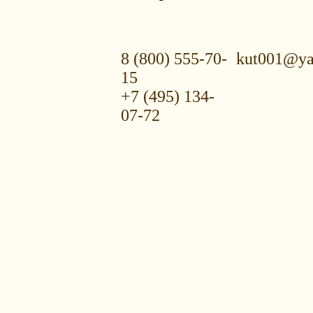
8 (800) 555-70-
kut001@ya
15
+7 (495) 134-
07-72