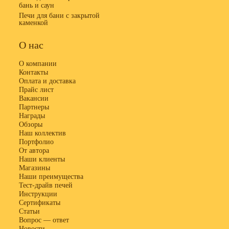
бань и саун
Печи для бани с закрытой
каменкой
О нас
О компании
Контакты
Оплата и доставка
Прайс лист
Вакансии
Партнеры
Награды
Обзоры
Наш коллектив
Портфолио
От автора
Наши клиенты
Магазины
Наши преимущества
Тест-драйв печей
Инструкции
Сертификаты
Статьи
Вопрос — ответ
Новости