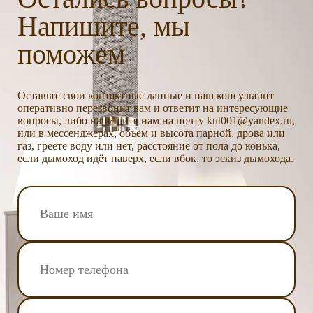
Напишите, мы
поможем
Оставьте свои контактные данные и наш консультант
оперативно перезвонит вам и ответит на интересующие
вопросы, либо напишите нам на почту kut001@yandex.ru,
или в мессенджерах, объём и высота парной, дрова или
газ, греете воду или нет, расстояние от пола до конька,
если дымоход идёт наверх, если вбок, то эскиз дымохода.