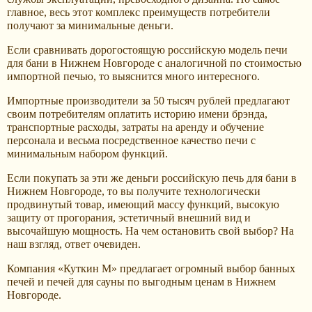
главное, весь этот комплекс преимуществ потребители
получают за минимальные деньги.
Если сравнивать дорогостоящую российскую модель печи
для бани в Нижнем Новгороде с аналогичной по стоимостью
импортной печью, то выяснится много интересного.
Импортные производители за 50 тысяч рублей предлагают
своим потребителям оплатить историю имени брэнда,
транспортные расходы, затраты на аренду и обучение
персонала и весьма посредственное качество печи с
минимальным набором функций.
Если покупать за эти же деньги российскую печь для бани в
Нижнем Новгороде, то вы получите технологически
продвинутый товар, имеющий массу функций, высокую
защиту от прогорания, эстетичный внешний вид и
высочайшую мощность. На чем остановить свой выбор? На
наш взгляд, ответ очевиден.
Компания «Куткин М» предлагает огромный выбор банных
печей и печей для сауны по выгодным ценам в Нижнем
Новгороде.