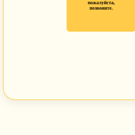
пожалуйста,
позвоните.