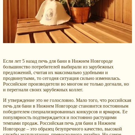
Если лет 5 назад печь для бани в Нижнем Новгороде
большинство потребителей выбирали из зарубежных
предложений, считая их максимально удобными и
продвинутыми, то сегодня ситуация сильно изменилась.
Российские производители во многом не только догнали, но
и перегнали своих зарубежных коллег.
И утверждение это не голословно. Мало того, что российская
печь для бани в Нижнем Новгороде становится постоянным
победителем специализированных конкурсов и ярмарок. Ее
популярность подтверждается и постоянно растущими
темпами продаж. Российская печь для бани в Нижнем
Новгороде – это образец безупречного качество, высокой
службы эксплуатации, превосходного дизайна. Но самое