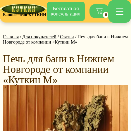
Бесплатная
консультация
Банные печи КУТКИН
0
Главная
/
Для покупателей
/
Статьи
/ Печь для бани в Нижнем
Новгороде от компании «Куткин М»
Печь для бани в Нижнем
Новгороде от компании
«Куткин М»