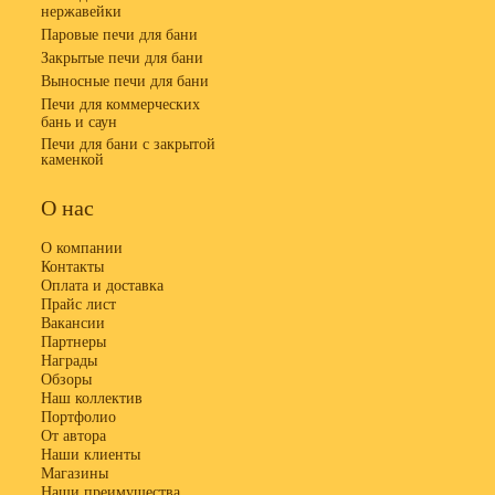
нержавейки
Паровые печи для бани
Закрытые печи для бани
Выносные печи для бани
Печи для коммерческих
бань и саун
Печи для бани с закрытой
каменкой
О нас
О компании
Контакты
Оплата и доставка
Прайс лист
Вакансии
Партнеры
Награды
Обзоры
Наш коллектив
Портфолио
От автора
Наши клиенты
Магазины
Наши преимущества