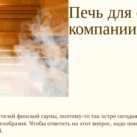
Печь для 
компании
елей финской сауны, поэтому-то так остро сегодня 
гообразия. Чтобы ответить на этот вопрос, надо п
й.