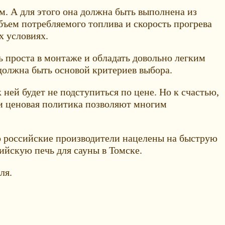
м. А для этого она должна быть выполнена из
бъем потребляемого топлива и скорость прогрева
х условиях.
ь проста в монтаже и обладать довольно легким
 должна быть основой критериев выбора.
 ней будет не подступиться по цене. Но к счастью,
 и ценовая политика позволяют многим
о российские производители нацелены на быструю
ийскую печь для сауны в Томске.
ля.