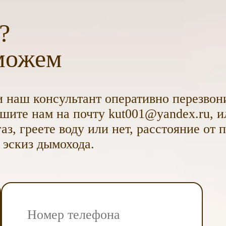
?
можем
 наш консультант оперативно перезвони
ите нам на почту kut001@yandex.ru, и
аз, греете воду или нет, расстояние от 
 эскиз дымохода.