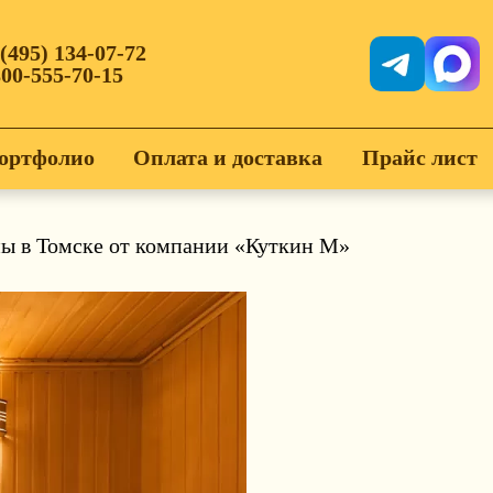
 (495) 134-07-72
800-555-70-15
ортфолио
Оплата и доставка
Прайс лист
ны в Томске от компании «Куткин М»