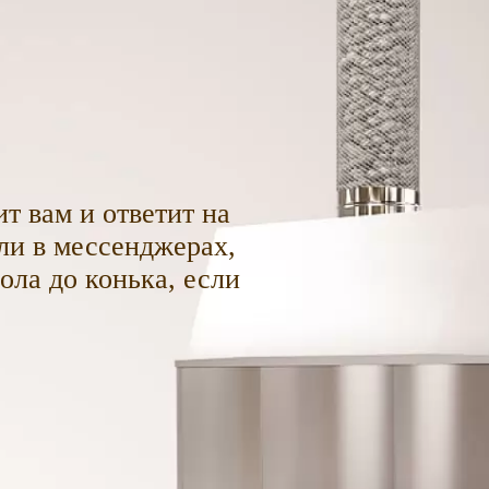
т вам и ответит на
ли в мессенджерах,
пола до конька, если