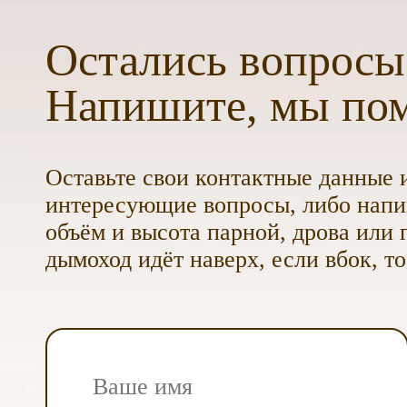
Остались вопросы
Напишите, мы по
Оставьте свои контактные данные и
интересующие вопросы, либо напиш
объём и высота парной, дрова или г
дымоход идёт наверх, если вбок, то