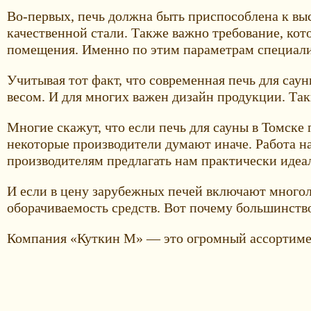
Во-первых, печь должна быть приспособлена к вы
качественной стали. Также важно требование, кот
помещения. Именно по этим параметрам специали
Учитывая тот факт, что современная печь для сау
весом. И для многих важен дизайн продукции. Так
Многие скажут, что если печь для сауны в Томске 
некоторые производители думают иначе. Работа н
производителям предлагать нам практически иде
И если в цену зарубежных печей включают много
оборачиваемость средств. Вот почему большинств
Компания «Куткин М» — это огромный ассортимент