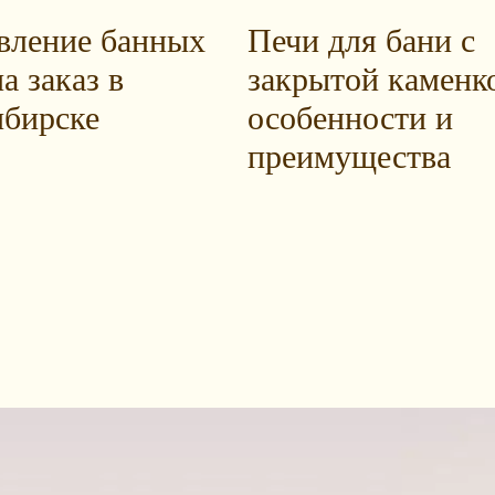
вление банных
Печи для бани с
а заказ в
закрытой каменк
бирске
особенности и
преимущества