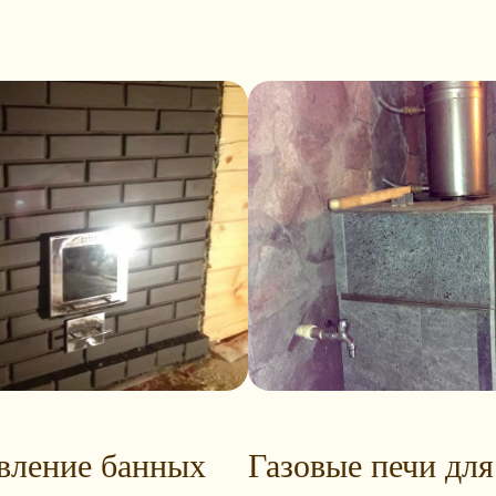
вление банных
Газовые печи для