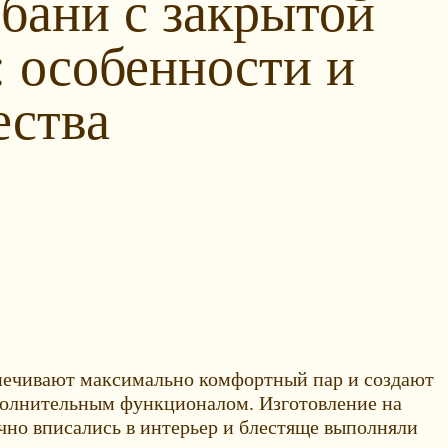
 бани с закрытой
: особенности и
ства
спечивают максимально комфортный пар и создают
полнительным функционалом. Изготовление на
чно вписались в интерьер и блестяще выполняли