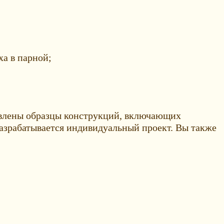
а в парной;
авлены образцы конструкций, включающих
азрабатывается индивидуальный проект. Вы также