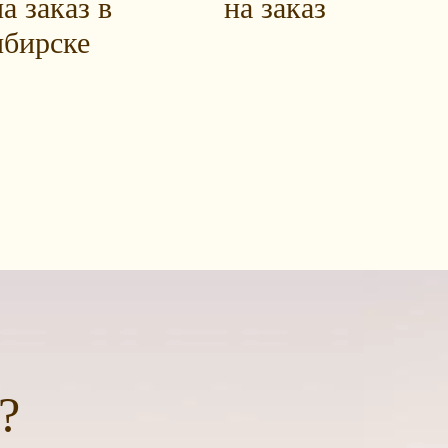
а заказ в
на заказ
бирске
?