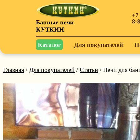
+7
8-
Банные печи
КУТКИН
Каталог
Для покупателей
П
Главная
/
Для покупателей
/
Статьи
/ Печи для бан