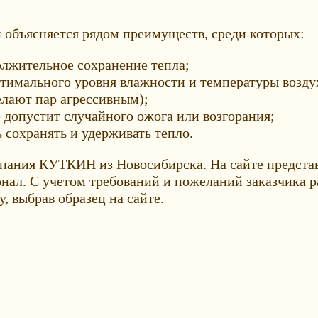
й объясняется рядом преимуществ, среди которых:
олжительное сохранение тепла;
мального уровня влажности и температуры воздух
елают пар агрессивным);
 допустит случайного ожога или возгорания;
 сохранять и удерживать тепло.
омпания КУТКИН из Новосибирска. На сайте предст
ал. С учетом требований и пожеланий заказчика р
, выбрав образец на сайте.