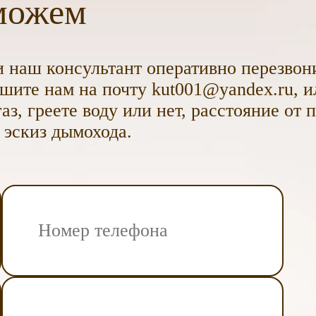
можем
 наш консультант оперативно перезвони
ите нам на почту kut001@yandex.ru, и
аз, греете воду или нет, расстояние от 
 эскиз дымохода.