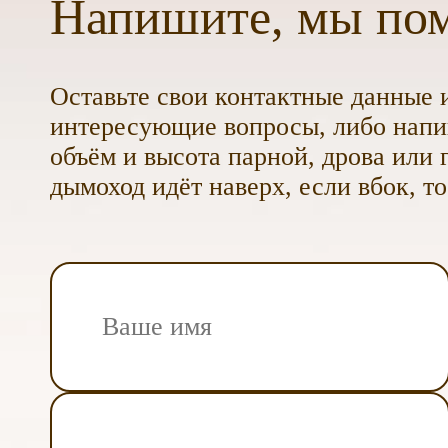
Напишите, мы по
Оставьте свои контактные данные и
интересующие вопросы, либо напиш
объём и высота парной, дрова или г
дымоход идёт наверх, если вбок, то