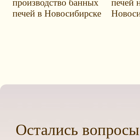
производство банных
печей н
печей в Новосибирске
Новоси
Остались вопросы