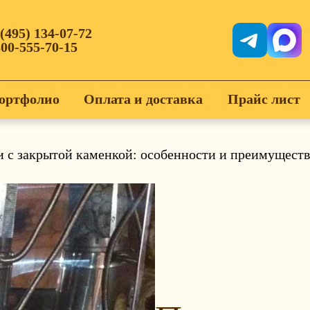
 (495) 134-07-72
800-555-70-15
ортфолио
Оплата и доставка
Прайс лист
и с закрытой каменкой: особенности и преимуществ