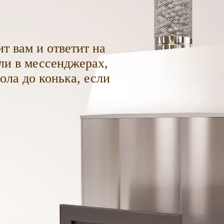
т вам и ответит на
ли в мессенджерах,
пола до конька, если