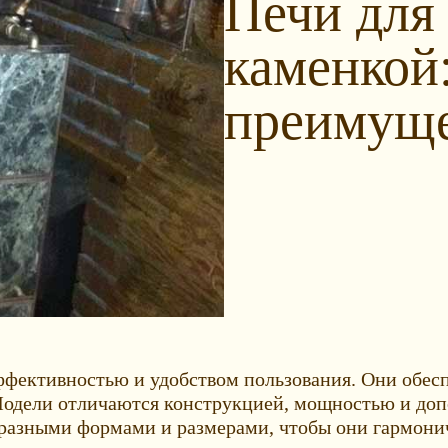
Печи для
каменкой
преимуще
эффективностью и удобством пользования. Они обе
 Модели отличаются конструкцией, мощностью и до
х разными формами и размерами, чтобы они гармони