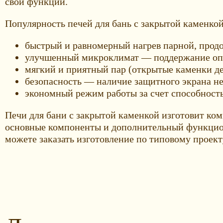
свои функции.
Популярность печей для бань с закрытой каменко
быстрый и равномерный нагрев парной, прод
улучшенный микроклимат — поддержание опти
мягкий и приятный пар (открытые каменки д
безопасность — наличие защитного экрана не
экономный режим работы за счет способность
Печи для бани с закрытой каменкой изготовит к
основные компоненты и дополнительный функцион
можете заказать изготовление по типовому проекту