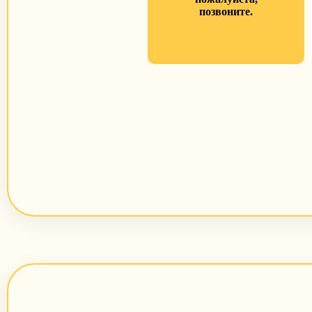
позвоните.