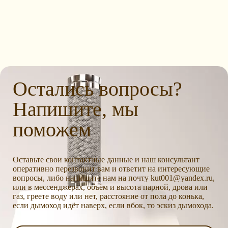
Остались вопросы?
Напишите, мы
поможем
Оставьте свои контактные данные и наш консультант
оперативно перезвонит вам и ответит на интересующие
вопросы, либо напишите нам на почту kut001@yandex.ru,
или в мессенджерах, объём и высота парной, дрова или
газ, греете воду или нет, расстояние от пола до конька,
если дымоход идёт наверх, если вбок, то эскиз дымохода.