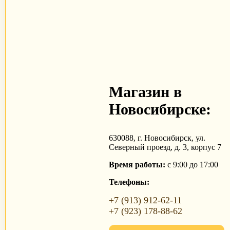
Магазин в
Новосибирске:
630088, г. Новосибирск, ул.
Северный проезд, д. 3, корпус 7
Время работы:
с 9:00 до 17:00
Телефоны:
+7 (913) 912-62-11
+7 (923) 178-88-62