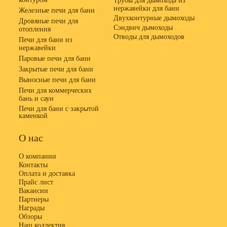
Трубы для дымохода из
нержавейки для бани
Железные печи для бани
Двухконтурные дымоходы
Дровяные печи для
Сэндвич дымоходы
отопления
Отводы для дымоходов
Печи для бани из
нержавейки
Паровые печи для бани
Закрытые печи для бани
Выносные печи для бани
Печи для коммерческих
бань и саун
Печи для бани с закрытой
каменкой
О нас
О компании
Контакты
Оплата и доставка
Прайс лист
Вакансии
Партнеры
Награды
Обзоры
Наш коллектив