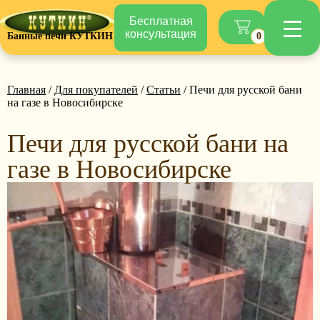
Бесплатная
консультация
Банные печи КУТКИН
0
Главная
/
Для покупателей
/
Статьи
/ Печи для русской бани
на газе в Новосибирске
Печи для русской бани на
газе в Новосибирске