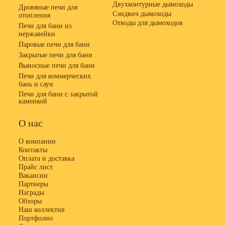
Двухконтурные дымоходы
Дровяные печи для
Сэндвич дымоходы
отопления
Отводы для дымоходов
Печи для бани из
нержавейки
Паровые печи для бани
Закрытые печи для бани
Выносные печи для бани
Печи для коммерческих
бань и саун
Печи для бани с закрытой
каменкой
О нас
О компании
Контакты
Оплата и доставка
Прайс лист
Вакансии
Партнеры
Награды
Обзоры
Наш коллектив
Портфолио