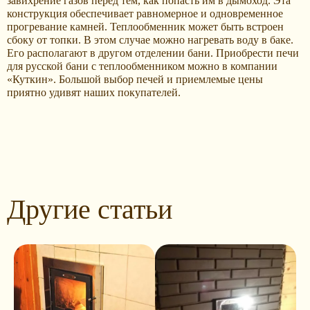
завихрение газов перед тем, как попасть им в дымоход. Эта
конструкция обеспечивает равномерное и одновременное
прогревание камней. Теплообменник может быть встроен
сбоку от топки. В этом случае можно нагревать воду в баке.
Его располагают в другом отделении бани. Приобрести печи
для русской бани с теплообменником можно в компании
«Куткин». Большой выбор печей и приемлемые цены
приятно удивят наших покупателей.
Другие статьи