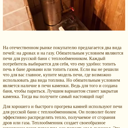
На отечественном рынке покупателю предлагается два вида
печей: на дровах и на газу. Обязательным условием являются
печи для русской бани с теплообменником. Каждый
потребитель выбирается для себя, что ему удобно: топить
печь в бане дровами или топить газом. Если вы не решили
что для вас главное, купите модель печи, где возможно
использовать два вида топлива. Но обязательным условием
является наличие в печи каменки. Ведь для того и создана
баня, чтобы париться. Лучшим вариантом станет закрытая
каменка. Тогда вы получите самый настоящий пар!
Для хорошего и быстрого прогрева камней используют печи
для русской бани с теплообменником. Он позволит более
эффективно распределять тепло, получаемое от сгорания
дров или газа. Теплообменник создает своеобразное