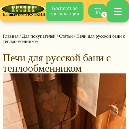
Бесплатная
консультация
Банные печи КУТКИН
0
Главная
/
Для покупателей
/
Статьи
/ Печи для русской бани с
теплообменником
Печи для русской бани с
теплообменником