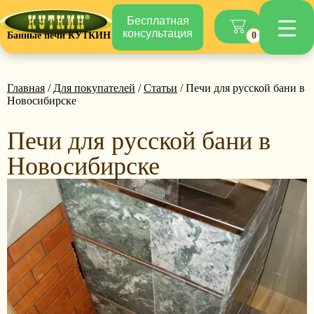
Бесплатная
консультация
Банные печи КУТКИН
0
Главная
/
Для покупателей
/
Статьи
/ Печи для русской бани в
Новосибирске
Печи для русской бани в
Новосибирске