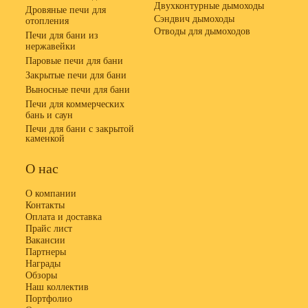
Двухконтурные дымоходы
Дровяные печи для
Сэндвич дымоходы
отопления
Отводы для дымоходов
Печи для бани из
нержавейки
Паровые печи для бани
Закрытые печи для бани
Выносные печи для бани
Печи для коммерческих
бань и саун
Печи для бани с закрытой
каменкой
О нас
О компании
Контакты
Оплата и доставка
Прайс лист
Вакансии
Партнеры
Награды
Обзоры
Наш коллектив
Портфолио